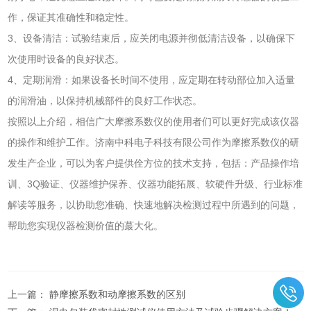
作，保证其准确性和稳定性。
3、设备清洁：试验结束后，应关闭电源并彻低清洁设备，以确保下
次使用时设备的良好状态。
4、定期润滑：如果设备长时间不使用，应定期在转动部位加入适量
的润滑油，以保持机械部件的良好工作状态。
按照以上介绍，相信广大摩擦系数仪的使用者们可以更好完成该仪器
的操作和维护工作。济南中科电子科技有限公司作为摩擦系数仪的研
发生产企业，可以为客户提供佺方位的技术支持，包括：产品操作培
训、3Q验证、仪器维护保养、仪器功能拓展、软硬件升级、行业标准
解读等服务，以协助您准确、快速地解决检测过程中所遇到的问题，
帮助您实现仪器检测价值的蕞大化。
上一篇：
静摩擦系数和动摩擦系数的区别