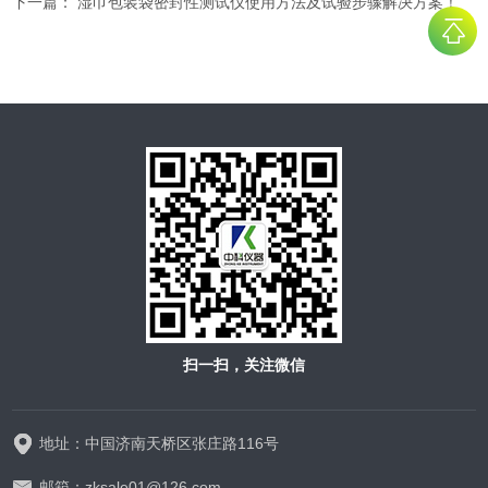
下一篇：
湿巾包装袋密封性测试仪使用方法及试验步骤解决方案！
扫一扫，关注微信
地址：中国济南天桥区张庄路116号
邮箱：zksale01@126.com