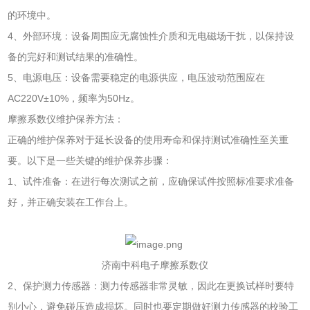
的环境中。
4、外部环境：设备周围应无腐蚀性介质和无电磁场干扰，以保持设
备的完好和测试结果的准确性。
5、电源电压：设备需要稳定的电源供应，电压波动范围应在
AC220V±10%，频率为50Hz。
摩擦系数仪维护保养方法：
正确的维护保养对于延长设备的使用寿命和保持测试准确性至关重
要。以下是一些关键的维护保养步骤：
1、试件准备：在进行每次测试之前，应确保试件按照标准要求准备
好，并正确安装在工作台上。
济南中科电子摩擦系数仪
2、保护测力传感器：测力传感器非常灵敏，因此在更换试样时要特
别小心，避免碰压造成损坏。同时也要定期做好测力传感器的校验工