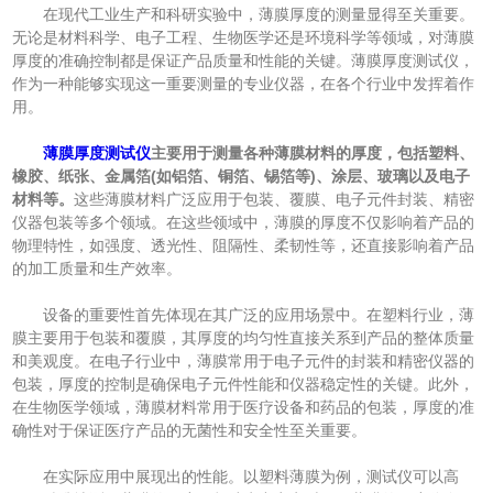
在现代工业生产和科研实验中，薄膜厚度的测量显得至关重要。
无论是材料科学、电子工程、生物医学还是环境科学等领域，对薄膜
厚度的准确控制都是保证产品质量和性能的关键。薄膜厚度测试仪，
作为一种能够实现这一重要测量的专业仪器，在各个行业中发挥着作
用。
薄膜厚度测试仪
主要用于测量各种薄膜材料的厚度，包括塑料、
橡胶、纸张、金属箔(如铝箔、铜箔、锡箔等)、涂层、玻璃以及电子
材料等。
这些薄膜材料广泛应用于包装、覆膜、电子元件封装、精密
仪器包装等多个领域。在这些领域中，薄膜的厚度不仅影响着产品的
物理特性，如强度、透光性、阻隔性、柔韧性等，还直接影响着产品
的加工质量和生产效率。
设备的重要性首先体现在其广泛的应用场景中。在塑料行业，薄
膜主要用于包装和覆膜，其厚度的均匀性直接关系到产品的整体质量
和美观度。在电子行业中，薄膜常用于电子元件的封装和精密仪器的
包装，厚度的控制是确保电子元件性能和仪器稳定性的关键。此外，
在生物医学领域，薄膜材料常用于医疗设备和药品的包装，厚度的准
确性对于保证医疗产品的无菌性和安全性至关重要。
在实际应用中展现出的性能。以塑料薄膜为例，测试仪可以高