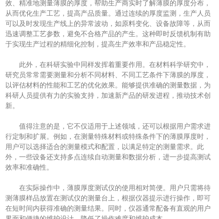
效、精准地测量薄膜的厚度，帮助生产商实时了解薄膜的厚度分布，
从而优化生产工艺，提高产品质量。通过连续的厚度监测，生产人员
可以及时发现生产线上的异常波动，如原料变化、设备故障等，从而
迅速调整工艺参数，避免不合格产品的产生。这种即时反馈机制有助
于实现生产过程的精细化控制，提高生产效率和产品稳定性。
此外，在科研实验中同样发挥着重要作用。在材料科学研究中，
研究员常常需要测量和分析不同材料、不同工艺条件下薄膜的厚度，
以评估材料的性能和工艺的优化效果。能够提供准确的测量数据，为
科研人员提供有力的实验支持，加速新产品的研发进程，推动技术创
新。
值得注意的是，它不仅适用于上述领域，还可以根据用户需求进
行定制和扩展。例如，在测量特殊材料或特殊条件下的薄膜厚度时，
用户可以选择适合的测量模式和配置，以满足特定的测量需求。此
外，一些设备还支持多点连续自动测量和数据分析，进一步提高测试
效率和准确性。
在实际操作中，薄膜厚度测试仪的使用相对简便。用户只需将待
测薄膜样品放置在测试仪的测量台上，根据仪器提示进行操作，即可
在短时间内获得准确的测量结果。同时，仪器通常配备有直观的用户
界面和便捷的维护设计，降低了操作难度和维护成本。