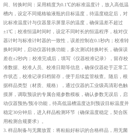
间、转换时间：采用精度为0.1℃的标准温度计，放入高低温
槽内，设定不同规格输液瓶的目标温度，待温度稳定后，对
比标准温度计与仪器显示屏显示的温度，确保温差不超过
±1℃；校准恒温时间时，设定不同时长的恒温程序，核对仪
器计时与标准计时器的一致性，误差控制在0.1秒内；校准转
换时间时，启动仪器转换功能，多次测试转换时长，确保误
差在±2秒内；校准完成后，填写《仪器校准记录》，留存校
准数据、校准人员、校准日期等信息，确保仪器处于正常工
作状态，校准记录归档留存，便于后续监管核查。随后，根
据样品类型（材质、规格），通过仪器的工业级高清彩色触
摸屏，调取预设的专属合规参数模板，确认参数无误后，启
动仪器预热/预冷功能，待高低温槽温度达到预设目标温度并
稳定30分钟后，进入样品检测环节（确保温度稳定，契合医
用检测合规要求）。
3. 样品制备与无菌放置：将粘贴好标识的合格样品，用无菌