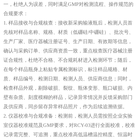
一，杜绝人为误差，同时满足GMP对检测流程、操作规范的
合规要求：
1. 样品接收与合规核查：接收新采购输液瓶后，检测人员首
先核对样品名称、规格、材质（低硼硅/中硼硅）、批次号、
生产厂家、医疗器械注册证号、生产日期、有效期等信息，
确认与采购订单、供应商资质一致，重点核查医疗器械注册
证合规性，杜绝不合格、不合规耗材进入检测环节；随后，
在每个样品瓶身上粘贴专属检测标识，标注样品规格、材
质、样品编号、检测日期、检测人员、供应商信息；同时，
检查样品外观，剔除破损、裂纹、瓶体变形、瓶口破损、内
壁有杂质、刻度模糊的样品，记录异常情况并反馈采购部门
及供应商，同步留存异常样品照片，作为后续追溯依据。
2. 仪器校准与合规准备：检测前，检测人员需按照企业实验
室仪器校准规范及GMP要求，对RCY-03进行全面校准，校准
记录需完整、可追溯，重点校准高低温槽温控精度、恒温时