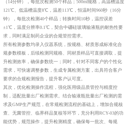
（14分钟），每批次检测50个样品；500ml规格，高温槽温度
121℃、低温槽温度8℃，温差113℃，恒温时间960秒（16分
钟），每批次检测40个样品；转换时间10秒，温控误差
±1℃，温度分辨率0.1℃，契合中硼硅玻璃输液瓶的耐热性要
求，同时满足制药企业的合规管控需求。
所有检测参数均录入仪器系统，按规格、材质形成标准化合
规参数模板，后续检测同规格、同材质样品可直接调取，提
升检测效率，确保参数统一；同时，针对不同客户的个性化
需求，可快速调整参数，生成专属检测方案，出具符合客户
要求的合规检测报告，提升客户认可度。
其次，优化检测操作流程，强化医用级品质管控与精度控
制，适配批量出厂检测需求。结合输液瓶批量出厂检测的需
求及
GMP生产规范，在常规检测流程的基础上，增加合规核
查、无菌管控、临界样品复核等环节，充分利用RCY-03的功
能优势，规范操作，提升检测精度，确保每一批次、每规