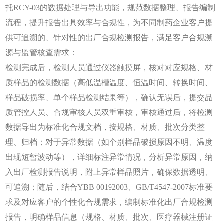
托
RCY-03的数据处理与导出功能，规范数据整理、报告编制
流程，提升报告出具效率与合规性，为不同制药企业客户提
供可追溯的、针对性的出厂合规检测报告，满足客户合规溯
源与监管核查需求：
检测完成后，检测人员通过仪器触摸屏，核对对应规格、材
质样品的检测数据（高低温槽温度、恒温时间、转换时间、
样品破损率、单个样品检测结果等），确认无误后，提交品
质管控人员、合规审核人员双重审核，审核通过后，将检测
数据导出为标准化合规文档，按规格、材质、批次分类整
理、归档；对于异常数据（如个别样品破损原因不明、温度
出现短暂波动等），详细标注异常情况，分析异常原因，纳
入出厂检测报告说明，附上异常样品照片，确保数据透明、
可追溯；随后，结合
YBB 00192003、GB/T4547-2007标准要
求及对应客户的个性化合规需求，编制标准化出厂合规检测
报告，明确样品信息（规格、材质、批次、医疗器械注册证