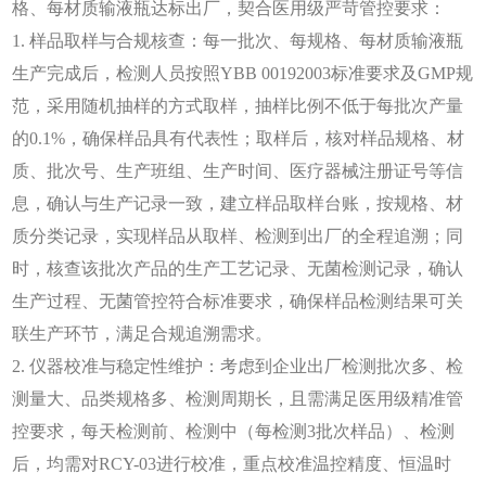
格、每材质输液瓶达标出厂，契合医用级严苛管控要求：
1. 样品取样与合规核查：每一批次、每规格、每材质输液瓶
生产完成后，检测人员按照YBB 00192003标准要求及GMP规
范，采用随机抽样的方式取样，抽样比例不低于每批次产量
的0.1%，确保样品具有代表性；取样后，核对样品规格、材
质、批次号、生产班组、生产时间、医疗器械注册证号等信
息，确认与生产记录一致，建立样品取样台账，按规格、材
质分类记录，实现样品从取样、检测到出厂的全程追溯；同
时，核查该批次产品的生产工艺记录、无菌检测记录，确认
生产过程、无菌管控符合标准要求，确保样品检测结果可关
联生产环节，满足合规追溯需求。
2. 仪器校准与稳定性维护：考虑到企业出厂检测批次多、检
测量大、品类规格多、检测周期长，且需满足医用级精准管
控要求，每天检测前、检测中（每检测3批次样品）、检测
后，均需对RCY-03进行校准，重点校准温控精度、恒温时