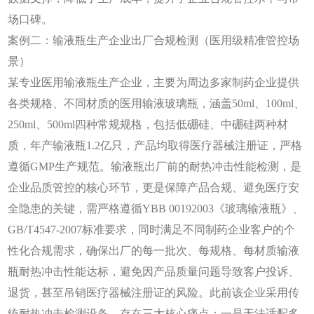
场口碑。
案例二：输液瓶生产企业出厂合规检测（医用级精准管控场
景）
某专业医用输液瓶生产企业，主要为周边多家制药企业提供
各类规格、不同材质的医用输液玻璃瓶，涵盖
50ml、100ml、
250ml、500ml四种常规规格，包括低硼硅、中硼硅两种材
质，年产输液瓶1.2亿只，产品均取得医疗器械注册证，严格
遵循GMP生产规范。输液瓶出厂前的耐热冲击性能检测，是
企业品质管控的核心环节，更是保障产品合规、避免医疗安
全隐患的关键，需严格遵循YBB 00192003《玻璃输液瓶》、
GB/T4547-2007标准要求，同时满足不同制药企业客户的个
性化合规需求，确保出厂的每一批次、每规格、每材质输液
瓶耐热冲击性能达标，避免因产品质量问题导致客户投诉、
退货，甚至吊销医疗器械注册证的风险。此前该企业采用传
统耐热冲击检测设备，存在三大核心痛点：一是无法适配多