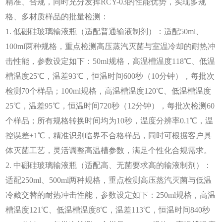
精准、合规，同时充分发挥RCY-03的性能优势，实现多规
格、多材质样品的批量检测：
1. 低硼硅玻璃输液瓶（适配普通输液制剂）：适配50ml、
100ml两种规格，重点检测高压蒸汽灭菌与室温冷却的耐热冲
击性能，参数设定如下：50ml规格，高温槽温度118℃、低温
槽温度25℃，温差93℃，恒温时间600秒（10分钟），每批次
检测70个样品；100ml规格，高温槽温度120℃、低温槽温度
25℃，温差95℃，恒温时间720秒（12分钟），每批次检测60
个样品；所有规格转换时间均为10秒，温度分辨率0.1℃，温
控误差±1℃，精准识别临界不合格样品，同时可根据客户具
体灭菌工艺，灵活调整高温槽参数，满足个性化合规需求。
2. 中硼硅玻璃输液瓶（适配高、无菌要求高的输液制剂）：
适配250ml、500ml两种规格，重点检测高压蒸汽灭菌与低温
冷藏交替的耐热冲击性能，参数设定如下：250ml规格，高温
槽温度121℃、低温槽温度8℃，温差113℃，恒温时间840秒