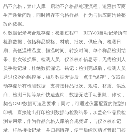
品不合格，禁止入库，启动不合格品处理流程，追溯供应商
生产质量问题，同时留存不合格样品，作为与供应商沟通整
改的依据。
6. 数据记录与合规存储：检测过程中，RCY-03自动记录所有
检测数据，包括样品规格、材质、批次、供应商、检测日
期、高低温槽温度、恒温时间、转换时间、单个样品检测结
果、批次破损率、检测人员、仪器校准信息等，无需检测人
员手动记录，杜绝数据漏记、错记；检测完成后，检测人员
通过仪器的触摸屏，核对数据无误后，点击“保存"，仪器自
动存储所有检测数据，支持按样品批次、规格、材质、供应
商、检测日期等条件快速查询，数据无法手动删除、修改，
契合GMP数据可追溯要求；同时，可通过仪器配置的微型打
印机，直接输出打印检测数据与检测结果，加盖企业品质检
测专用章，作为样品合格入库的合规凭证，与仪器校准记
录、样品接收记录一并归档留存，便于后续医药监管部门核