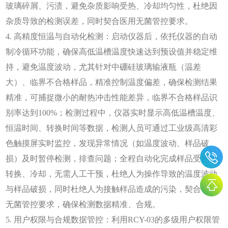
玻璃碎屑、污渍，避免杂质影响受热、冷却均匀性，杜绝因
杂质导致的检测误差，同时契合医用无菌管控要求。
4. 高精度恒温与自动化检测：启动仪器后，依托仪器的自动
制冷循环功能，确保高低温槽温度快速达到预设值并稳定维
持，避免温度波动，尤其针对中硼硅玻璃输液瓶（温差
大）、临界不合格样品，精准控制温度偏差，确保检测结果
精准，可捕捉微小的耐热冲击性能差异，临界不合格样品识
别率达到100%；检测过程中，仪器实时显示高低温槽温度、
恒温时间、转换时间等数据，检测人员可通过工业级高清彩
色触摸屏实时监控，发现异常情况（如温度波动、样品破
损）及时暂停检测，排查问题；全程自动化完成样品受热、
转换、冷却，无需人工干预，杜绝人为操作导致的温度波动
与样品破损，同时杜绝人为接触样品造成的污染，契合GMP
无菌管控要求，确保检测数据精准、合规。
5. 用户权限与合规数据管控：利用RCY-03的多级用户权限管