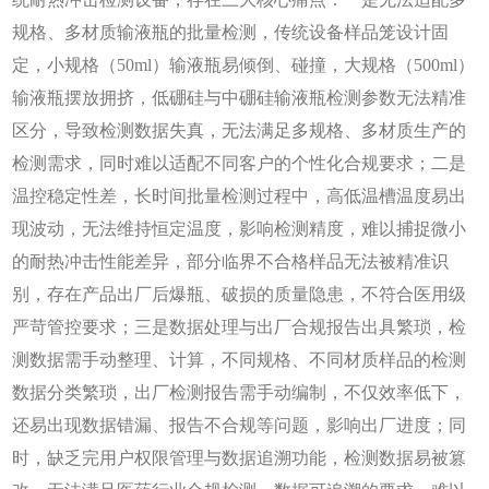
规格、多材质输液瓶的批量检测，传统设备样品笼设计固
定，小规格（50ml）输液瓶易倾倒、碰撞，大规格（500ml）
输液瓶摆放拥挤，低硼硅与中硼硅输液瓶检测参数无法精准
区分，导致检测数据失真，无法满足多规格、多材质生产的
检测需求，同时难以适配不同客户的个性化合规要求；二是
温控稳定性差，长时间批量检测过程中，高低温槽温度易出
现波动，无法维持恒定温度，影响检测精度，难以捕捉微小
的耐热冲击性能差异，部分临界不合格样品无法被精准识
别，存在产品出厂后爆瓶、破损的质量隐患，不符合医用级
严苛管控要求；三是数据处理与出厂合规报告出具繁琐，检
测数据需手动整理、计算，不同规格、不同材质样品的检测
数据分类繁琐，出厂检测报告需手动编制，不仅效率低下，
还易出现数据错漏、报告不合规等问题，影响出厂进度；同
时，缺乏完用户权限管理与数据追溯功能，检测数据易被篡