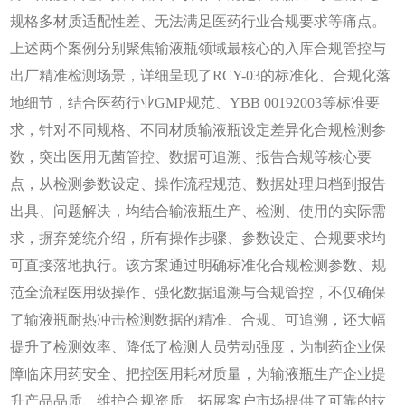
规格多材质适配性差、无法满足医药行业合规要求等痛点。
上述两个案例分别聚焦输液瓶领域最核心的入库合规管控与
出厂精准检测场景，详细呈现了
RCY-03的标准化、合规化落
地细节，结合医药行业GMP规范、YBB 00192003等标准要
求，针对不同规格、不同材质输液瓶设定差异化合规检测参
数，突出医用无菌管控、数据可追溯、报告合规等核心要
点，从检测参数设定、操作流程规范、数据处理归档到报告
出具、问题解决，均结合输液瓶生产、检测、使用的实际需
求，摒弃笼统介绍，所有操作步骤、参数设定、合规要求均
可直接落地执行。该方案通过明确标准化合规检测参数、规
范全流程医用级操作、强化数据追溯与合规管控，不仅确保
了输液瓶耐热冲击检测数据的精准、合规、可追溯，还大幅
提升了检测效率、降低了检测人员劳动强度，为制药企业保
障临床用药安全、把控医用耗材质量，为输液瓶生产企业提
升产品品质、维护合规资质、拓展客户市场提供了可靠的技