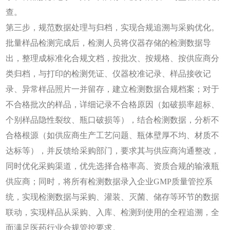
查。
第三步，规范数据处理与归档，实现合规追溯与采购优化。
批量样品检测完成后，检测人员将仪器存储的检测数据导
出，整理成标准化合规文档，按批次、按规格、按供应商分
类归档，与打印的检测凭证、仪器校准记录、样品接收记
录、异常样品照片一并留存，建立检测数据合规档案；对于
不合格批次的样品，详细记录不合格原因（如破损率超标、
个别样品隐性裂纹、瓶口破损等），结合检测数据，分析不
合格根源（如供应商生产工艺问题、瓶体壁厚不均、材质不
达标等），并反馈给采购部门，要求其与供应商沟通整改，
同时优化采购渠道，优先选择合格率高、资质合规的输液瓶
供应商；同时，将所有检测数据录入企业
GMP质量管控系
统，实现检测数据与采购、灌装、灭菌、储存等环节的数据
联动，实现样品从采购、入库、检测到使用的全程追溯，全
面满足医药行业合规管控要求。