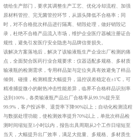
馈给生产部门，要求其调整生产工艺、优化冷却流程、加强
原材料管控、完无菌管控环节，从源头降低不合格率；同
时，对不合格批次样品进行隔离、销毁处理，做好销毁记
录，杜绝不合格产品流入市场，维护企业医疗器械注册证合
规性，避免引发医疗安全隐患与品牌信誉损失。
该解决方案落地后，解决了该输液瓶生产企业出厂检测的痛
点，全面契合医药行业合规要求：仪器适配多规格、多材质
输液瓶的检测需求，专用样品架与定位夹具有效避免了样品
倾倒、碰撞，检测精度大幅提升，温控误差稳定在
±1℃，可
精准捕捉微小的耐热冲击性能差异，临界不合格样品识别率
达到100%，各类输液瓶产品出厂合格率从99.5%提升至
99.9%，客户投诉率、退货率下降90%以上；自动化检测流程
与数据处理功能，使检测效率提升70%以上，单批次样品检
测时间缩短至1小时以内，报告出具周期从2个工作日缩短至
当天，大幅提升出厂效率，满足大批量、多规格、多材质生