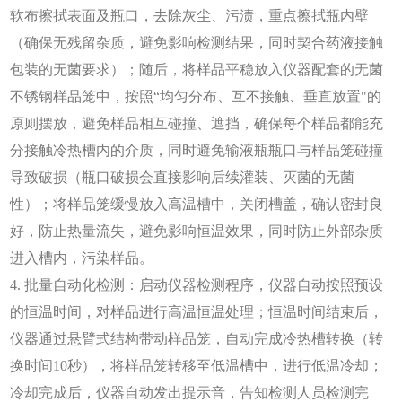
软布擦拭表面及瓶口，去除灰尘、污渍，重点擦拭瓶内壁
（确保无残留杂质，避免影响检测结果，同时契合药液接触
包装的无菌要求）；随后，将样品平稳放入仪器配套的无菌
不锈钢样品笼中，按照“均匀分布、互不接触、垂直放置"的
原则摆放，避免样品相互碰撞、遮挡，确保每个样品都能充
分接触冷热槽内的介质，同时避免输液瓶瓶口与样品笼碰撞
导致破损（瓶口破损会直接影响后续灌装、灭菌的无菌
性）；将样品笼缓慢放入高温槽中，关闭槽盖，确认密封良
好，防止热量流失，避免影响恒温效果，同时防止外部杂质
进入槽内，污染样品。
4. 批量自动化检测：启动仪器检测程序，仪器自动按照预设
的恒温时间，对样品进行高温恒温处理；恒温时间结束后，
仪器通过悬臂式结构带动样品笼，自动完成冷热槽转换（转
换时间10秒），将样品笼转移至低温槽中，进行低温冷却；
冷却完成后，仪器自动发出提示音，告知检测人员检测完