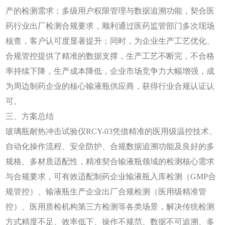
产的检测需求；多级用户权限管理与数据追溯功能，契合医
药行业出厂检测合规要求，顺利通过医药监管部门多次现场
核查，客户认可度显著提升；同时，为企业生产工艺优化、
合规管控提供了精准的数据支撑，生产工艺不断完，不合格
率持续下降，生产成本降低，企业市场竞争力大幅增强，成
为周边制药企业的核心输液瓶供应商，获得行业合规认证认
可。
三、方案总结
玻璃瓶耐热冲击试验仪
RCY-03凭借精准的医用级温控技术、
自动化操作流程、安全防护、合规数据追溯功能及良好的多
规格、多材质适配性，精准契合输液瓶领域的检测核心需求
与合规要求，可有效适配制药企业输液瓶入库检测（GMP合
规管控）、输液瓶生产企业出厂合规检测（医用级精准管
控）、医用质检机构第三方检测等各类场景，解决传统检测
方式精度不足、效率低下、操作不规范、数据不可追溯、多