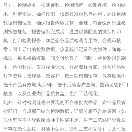
号）、检测标准、检测参数、检测流程、检测数据、检测结
果、判定依据、抽样比例、仪器校准信息等内容，标注检测
数据归档位置，确保报告内容完整、合规，符合医药行业检
测报告规范；报告编制完成后，通过仪器配套的微型打印
机，打印检测报告，加盖企业品质检测专用章、合规审核
章，附上导出的检测数据、仪器校准记录作为附件，随每一
批次、每规格输液瓶一同交付给客户；同时，将检测报告副
本、检测数据、仪器校准记录、样品取样台账、异常样品照
片等资料，按规格、按客户、按日期归档留存，保存期限不
低于产品有效期满后2年，便于后续客户查询、医药监管部门
核查，以及企业内部品质复盘、生产工艺优化。
此外，针对检测过程中发现的不合格批次样品，企业品质管
控部门、合规部门结合检测数据，详细分析不合格原因（如
瓶体壁厚不均导致耐热冲击性能不足、生产工艺缺陷导致瓶
体存在隐性裂纹、材质不达标、冷却工艺不完等），及时反