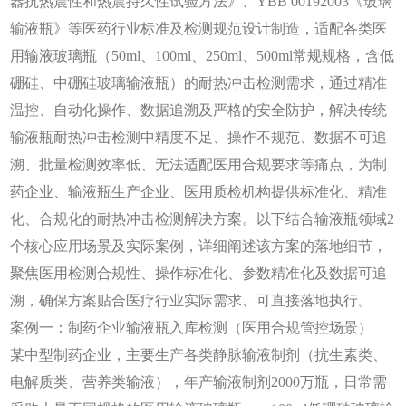
器抗热震性和热震持久性试验方法》、YBB 00192003《玻璃
输液瓶》等医药行业标准及检测规范设计制造，适配各类医
用输液玻璃瓶（50ml、100ml、250ml、500ml常规规格，含低
硼硅、中硼硅玻璃输液瓶）的耐热冲击检测需求，通过精准
温控、自动化操作、数据追溯及严格的安全防护，解决传统
输液瓶耐热冲击检测中精度不足、操作不规范、数据不可追
溯、批量检测效率低、无法适配医用合规要求等痛点，为制
药企业、输液瓶生产企业、医用质检机构提供标准化、精准
化、合规化的耐热冲击检测解决方案。以下结合输液瓶领域2
个核心应用场景及实际案例，详细阐述该方案的落地细节，
聚焦医用检测合规性、操作标准化、参数精准化及数据可追
溯，确保方案贴合医疗行业实际需求、可直接落地执行。
案例一：制药企业输液瓶入库检测（医用合规管控场景）
某中型制药企业，主要生产各类静脉输液制剂（抗生素类、
电解质类、营养类输液），年产输液制剂
2000万瓶，日常需