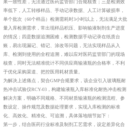
果一致性差，无法通过医药监管部门合规核查；三是检测效
率低下，人工转移样品、手动记录数据、人工计算破损率，
单个批次（60个样品）检测需耗时3小时以上，无法满足大批
量入库检测需求，常出现样品积压、影响输液制剂生产进度
的情况；四是数据追溯困难，检测数据手动记录在纸质台
账，易出现漏记、错记、涂改等问题，无法实现样品从入
库、检测到使用的全程追溯，难以应对医药监管部门的现场
核查，同时无法精准统计不同供应商输液瓶的合格率，不利
于优化采购渠道、把控医用耗材质量。
为解决上述痛点，契合
GMP合规要求，该企业引入玻璃瓶耐
热冲击试验仪RCY-03，构建输液瓶入库标准化耐热冲击检测
解决方案，明确不同规格、不同材质输液瓶的检测流程、参
数设定、操作规范及数据处理要求，实现入库检测的标准
化、高效化、精准化、可追溯，具体落地细节如下：
第一步，结合医药行业标准及制剂工艺需求，设定差异化合