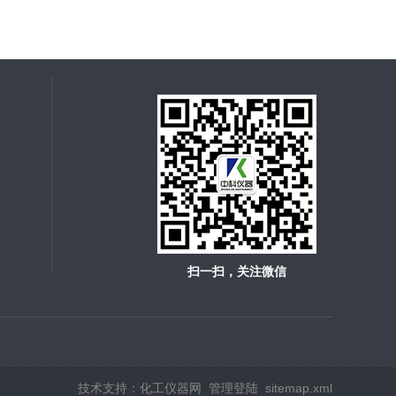
扫一扫，关注微信
技术支持：
化工仪器网
管理登陆
sitemap.xml