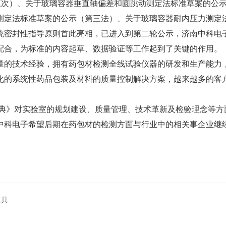
第三次）、关于玻璃容器垂直轴偏差和圆跳动测定法标准草案的公
测定法标准草案的公示（第三法）、
关于玻璃容器耐内压力测定
统密封性指导原则首此亮相，已进入到第二轮公示，济南中科电子
配合，为标准的内容起草、数据验证等工作起到了关键的作用。
量的技术经验，拥有药包材检测全线试验仪器的研发和生产能力
化的系统性药品包装及材料的质量控制解决方案，越来越多的客
药典》对实验室的规划建设、质量管理、技术革新及检验理念等
中科电子希望后期在药包材的检测方面与行业中的相关事企业继
工具