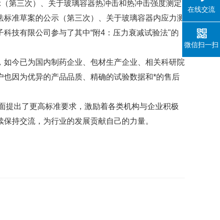
示（第三次）、关于玻璃容器热冲击和热冲击强度测定
在线交流
法标准草案的公示（第三次）
、
关于玻璃容器内应力测
科技有限公司参与了其中“附4：压力衰减试验法"的
微信扫一扫
，如今已为国内制药企业、包材生产企业、相关科研院
户也因为优异的产品品质、精确的试验数据和*的售后
方面提出了更高标准要求，激励着各类机构与企业积极
续保持交流，为行业的发展贡献自己的力量。