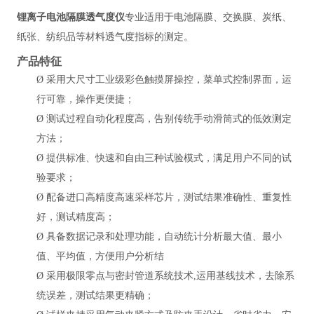
锂离子电池隔膜透气度仪
专业适用于电池隔膜、交换膜、炭纸、
纸张、纺织品等材料透气度指标的测定。
产品特征
Ø
采用大尺寸工业级彩色触摸屏操控，菜单式控制界面，运
行可靠，操作更便捷；
Ø
测试过程自动化程度高，告别传统手动滑筒式的低效测定
方法；
Ø
提供标准、快速和自由三种试验模式，满足用户不同的试
验要求；
Ø
配备进口高精度高速采样芯片，测试结果准确性、重复性
好，测试精度高；
Ø
具备数据记录和处理功能，
自动统计分析最大值、最小
值、平均值，方便用户分析结
Ø
采用极限零点与密封管道系统技术
,运用基线技术，去除系
统误差，测试结果更精确；