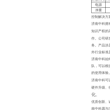
电源
净重
控制解决方
济南中科拥
知识产权的
作。公司研
务。产品涉及
外行业标准
济南中科始
队，可以根
的使用体验
济南中科可
硬件升级、
化
。
优质创新、
南中科愿与