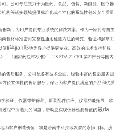
公司。公司专注致力于为医药、食品、包装、新能源、医疗器
验机构等诸多领域提供标准化或个性化的系统性包装安全质量
断创新，为用户提供专业系统的解决方案。作为一家拥有自主
的药包材标准密封完整性通用检测方法的研究、验证和起草工
li竿jian影
以便
地为客户提供更专业、高效的技术支持和服
《国家药包材标准》、US FDA 21 CFR 第21部分等国内
靠的售后服务。公司配备有技术全面、经验丰富的售后服务团
多方位立体性的售后服务，保证为客户提供满意的产品和优质
法学验证、仪器维护保养、原装配件供应、仪器功能拓展、软
最da
测过程中所遇到的问题，帮助您实现仪器检测价值的
断地为客户创造价值，将是济南中科持续发展的永恒目标。济