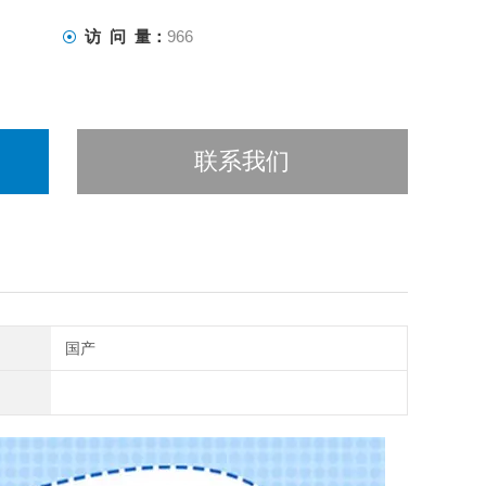
访 问 量：
966
联系我们
国产