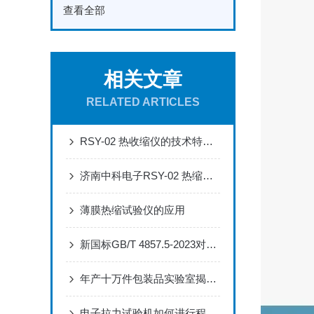
查看全部
相关文章
RELATED ARTICLES
RSY-02 热收缩仪的技术特性与应用优势分析
济南中科电子RSY-02 热缩试验仪的特点
薄膜热缩试验仪的应用
新国标GB/T 4857.5-2023对落球冲击测试的更新解读
年产十万件包装品实验室揭秘：密封仪怎么选？三种场景决定正负压
电子拉力试验机如何进行程序校正？