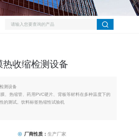
膜热收缩检测设备
检测设备
各种薄膜、热缩管、药用PVC硬片、背板等材料在多种温度下的
性的测试。饮料标签热缩性试验机
厂商性质：
生产厂家