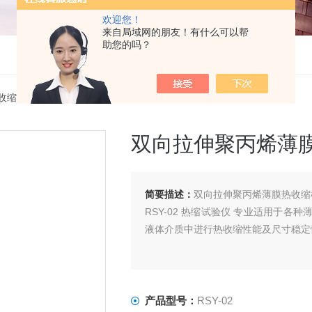
欢迎您！
来自局域网的朋友！有什么可以帮
助您的吗？
收缩仪
> RSY-02双向拉伸聚丙烯薄膜热收缩检测设备
双向拉伸聚丙烯薄
简要描述：
双向拉伸聚丙烯薄膜热收缩
RSY-02 热缩试验仪 专业适用于
液体介质中进行热收缩性能及尺寸稳定
产品型号：
RSY-02