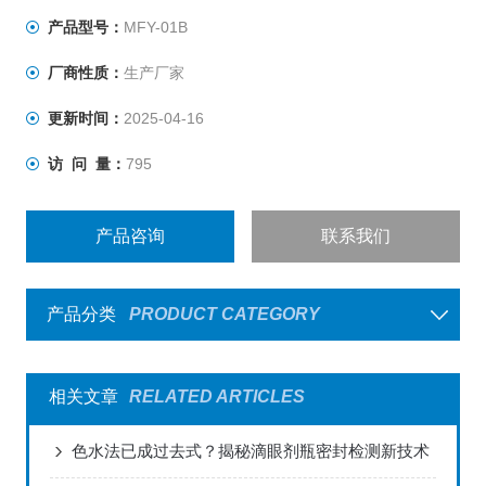
产品型号：
MFY-01B
厂商性质：
生产厂家
更新时间：
2025-04-16
访 问 量：
795
产品咨询
联系我们
产品分类
PRODUCT CATEGORY
相关文章
RELATED ARTICLES
色水法已成过去式？揭秘滴眼剂瓶密封检测新技术