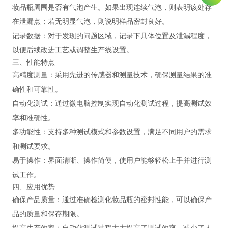
妆品瓶周围是否有气泡产生。如果出现连续气泡，则表明该处存
在泄漏点；若无明显气泡，则说明样品密封良好。
‌记录数据‌：对于发现的问题区域，记录下具体位置及泄漏程度，
以便后续改进工艺或调整生产线设置。
三、性能特点
‌高精度测量‌：采用先进的传感器和测量技术，确保测量结果的准
确性和可靠性。
‌自动化测试‌：通过微电脑控制实现自动化测试过程，提高测试效
率和准确性。
‌多功能性‌：支持多种测试模式和参数设置，满足不同用户的需求
和测试要求。
‌易于操作‌：界面清晰、操作简便，使用户能够轻松上手并进行测
试工作。
四、应用优势
‌确保产品质量‌：通过准确检测化妆品瓶的密封性能，可以确保产
品的质量和保存期限。
‌提高生产效率‌：自动化测试过程大大提高了测试效率，减少了人