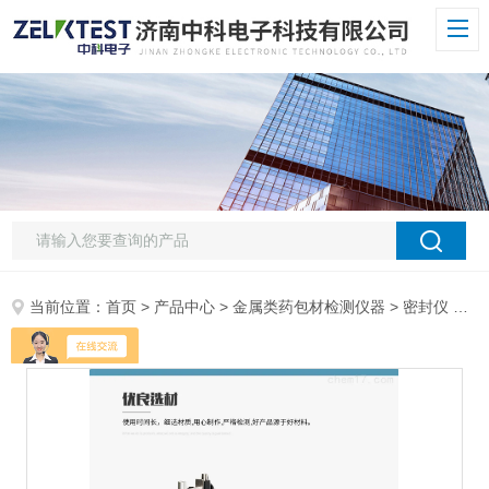
当前位置：
首页
>
产品中心
>
金属类药包材检测仪器
>
密封仪
> LSSD-01H注射器正压密合性试验仪