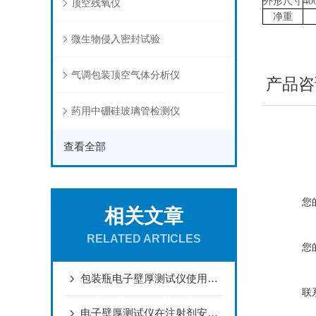
外形尺寸
40
顶空残氧仪
净重
微生物侵入密封试验
气调包装顶空气体分析仪
产品咨
药用中硼硅玻璃管检测仪
查看全部
您
相关文章
RELATED ARTICLES
您
包装瓶电子壁厚测试仪使用流程及注意事项介绍
联
电子壁厚测试仪在注射剂安瓿瓶生产在线抽检应用方案