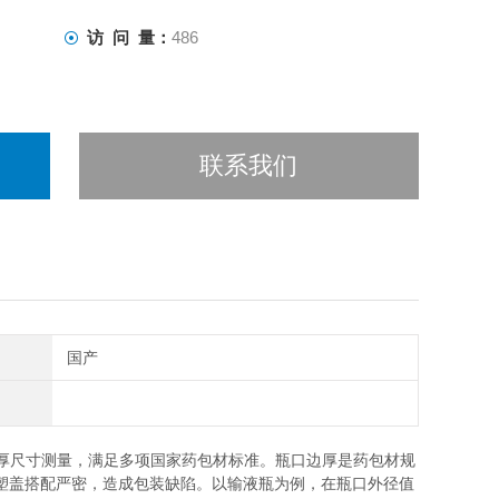
访 问 量：
486
联系我们
国产
厚尺寸测量，满足多项国家药包材标准。瓶口边厚是药包材规
塑盖搭配严密，造成包装缺陷。以输液瓶为例，在瓶口外径值