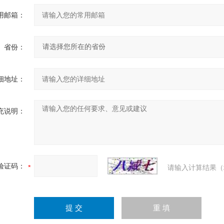
用邮箱：
省份：
细地址：
充说明：
验证码：
请输入计算结果（