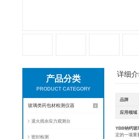
详细介
产品分类
PRODUCT CATEGORY
品牌
玻璃类药包材检测仪器
应用领域
退火残余应力观测台
YBB钠钙
定的一项重
密封检测