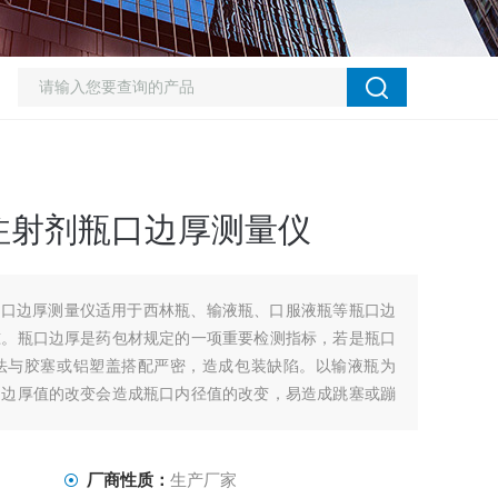
注射剂瓶口边厚测量仪
瓶口边厚测量仪适用于西林瓶、输液瓶、口服液瓶等瓶口边
准。瓶口边厚是药包材规定的一项重要检测指标，若是瓶口
法与胶塞或铝塑盖搭配严密，造成包装缺陷。以输液瓶为
口边厚值的改变会造成瓶口内径值的改变，易造成跳塞或蹦
仪
厂商性质：
生产厂家