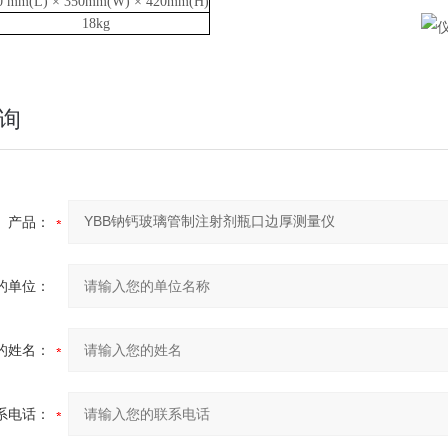
0 mm(L) × 350mm(W) × 420mm(H)
18kg
询
产品：
的单位：
的姓名：
系电话：