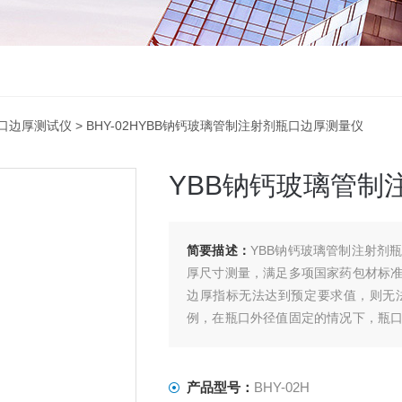
口边厚测试仪
> BHY-02HYBB钠钙玻璃管制注射剂瓶口边厚测量仪
YBB钠钙玻璃管制
简要描述：
YBB钠钙玻璃管制注射剂
厚尺寸测量，满足多项国家药包材标
边厚指标无法达到预定要求值，则无
例，在瓶口外径值固定的情况下，瓶
塞的情况发生。 玻璃瓶瓶口边厚测试
产品型号：
BHY-02H