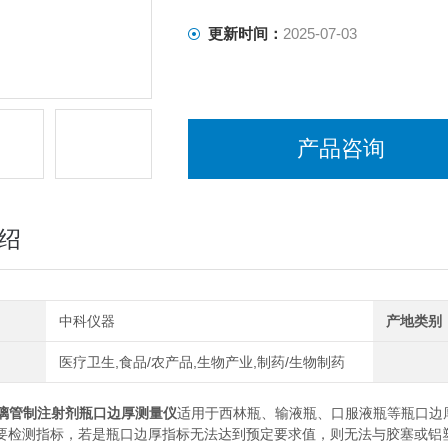
更新时间：
2025-07-03
产品咨询
绍
中科仪器
产地类别
医疗卫生,食品/农产品,生物产业,制药/生物制药
玻璃管制注射剂瓶口边厚测量仪
适用于西林瓶、输液瓶、口服液瓶等瓶口边
要检测指标，若是瓶口边厚指标无法达到预定要求值，则无法与胶塞或铝