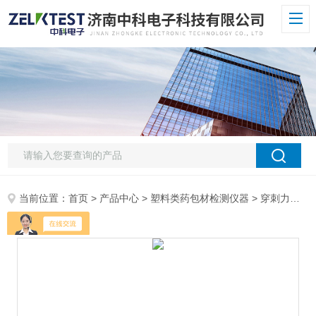
当前位置：
首页
>
产品中心
>
塑料类药包材检测仪器
>
穿刺力测试仪