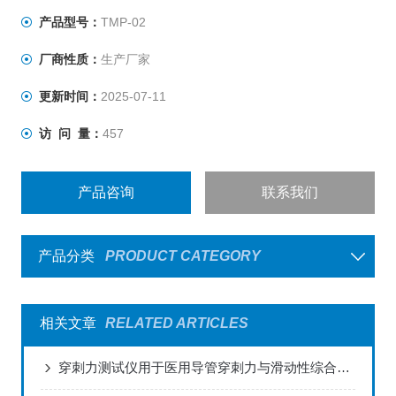
性等力学性能精确测试。
产品型号：
TMP-02
厂商性质：
生产厂家
更新时间：
2025-07-11
访 问 量：
457
产品咨询
联系我们
产品分类
PRODUCT CATEGORY
相关文章
RELATED ARTICLES
穿刺力测试仪用于医用导管穿刺力与滑动性综合测试的解决方案