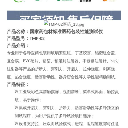
产品名称：
国家药包材标准医药包装性能测试仪
产品型号：
TMP-02
产品介绍：
专业用于各种
医药包装用玻璃安瓿瓶、丁基胶塞、铝塑组合盖、
复合膜、
PVC硬片、铝箔、预灌封注射器、不锈钢注射针、bi式
注射器等产品的折断力、穿刺力、开启力、拉伸强度、剥离强
度、热合强度、活塞滑动性、器身密合性等
力学性能
精确测试
。
产品特征：
Ø
工业级彩色高清触摸屏，视图清晰，菜单式界面，触控灵
敏，易于操作；
Ø
集成开启力、穿刺力、折断力、活塞滑动性等多种独立的
测试程序，为用户提供了多种试验项目选择；
Ø
设备支持拉、压双向试验模式，进程、返程速度都可任意