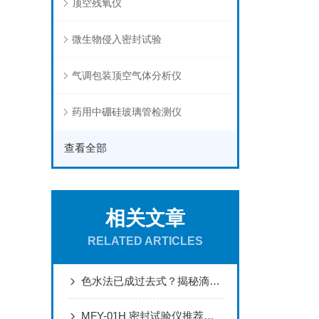
顶空残氧仪
微生物侵入密封试验
气调包装顶空气体分析仪
药用中硼硅玻璃管检测仪
查看全部
相关文章
RELATED ARTICLES
色水法已成过去式？揭秘滴眼剂瓶密封检测新技术
MFY-01H 密封试验仪推荐：高性价比包装密封检测解决方案