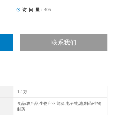
访 问 量：
405
联系我们
1-1万
食品/农产品,生物产业,能源,电子/电池,制药/生物
制药