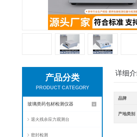
详细介
产品分类
PRODUCT CATEGORY
品牌
玻璃类药包材检测仪器
产地类别
退火残余应力观测台
密封检测