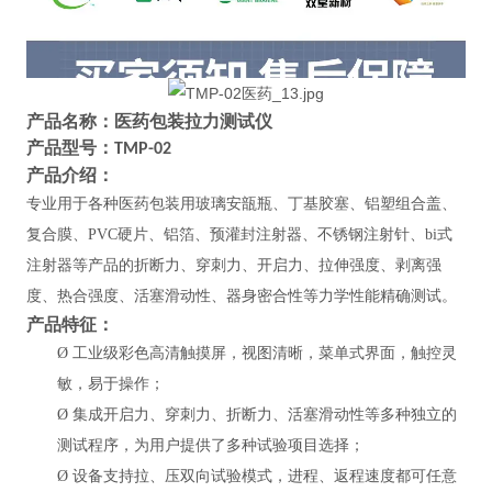
产品名称：
医药包装拉力测试仪
产品型号：
TMP-02
产品介绍：
专业用于各种
医药包装用玻璃安瓿瓶、丁基胶塞、铝塑组合盖、
复合膜、
PVC硬片、铝箔、预灌封注射器、不锈钢注射针、bi式
注射器等产品的折断力、穿刺力、开启力、拉伸强度、剥离强
度、热合强度、活塞滑动性、器身密合性等
力学性能
精确测试
。
产品特征：
Ø
工业级彩色高清触摸屏，视图清晰，菜单式界面，触控灵
敏，易于操作；
Ø
集成开启力、穿刺力、折断力、活塞滑动性等多种独立的
测试程序，为用户提供了多种试验项目选择；
Ø
设备支持拉、压双向试验模式，进程、返程速度都可任意