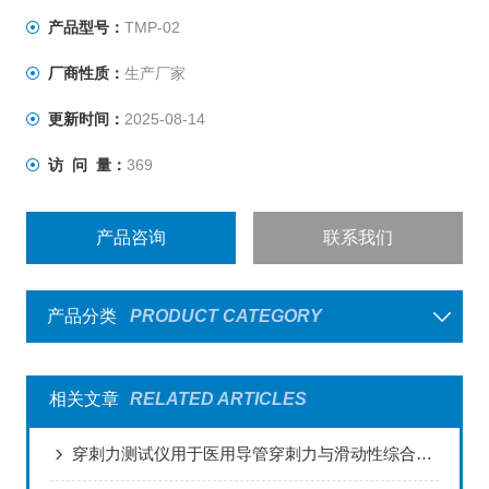
性等力学性能精确测试。
产品型号：
TMP-02
厂商性质：
生产厂家
更新时间：
2025-08-14
访 问 量：
369
产品咨询
联系我们
产品分类
PRODUCT CATEGORY
相关文章
RELATED ARTICLES
穿刺力测试仪用于医用导管穿刺力与滑动性综合测试的解决方案