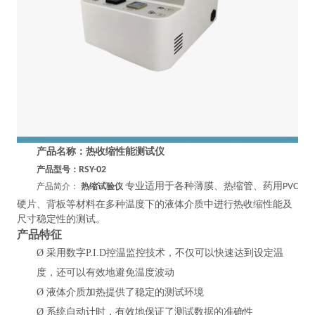
产品名称：
热收缩性能测试仪
产品型号：
RSY-02
专业适用于各种薄膜、热缩管、药用
产品简介：
热缩试验仪
PVC
硬片、背板等材料在多种温度下的液体介质中进行热收缩性能及
尺寸稳定性的测试。
产品特
征
Ø
采用数字P.I.D控温监控技术，不仅可以快速达到设定温
度，还可以有效地避免温度波动
Ø
液体介质加热提供了稳定的测试环境
Ø
系统自动计时，有效地保证了测试数据的准确性