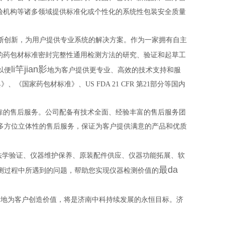
验机构等诸多领域提供标准化或个性化的系统性包装安全质量
断创新，为用户提供专业系统的解决方案。作为一家拥有自主
的药包材标准密封完整性通用检测方法的研究、验证和起草工
li竿jian影
以便
地为客户提供更专业、高效的技术支持和服
《国家药包材标准》、US FDA 21 CFR 第21部分等国内
靠的售后服务。公司配备有技术全面、经验丰富的售后服务团
多方位立体性的售后服务，保证为客户提供满意的产品和优质
法学验证、仪器维护保养、原装配件供应、仪器功能拓展、软
最da
测过程中所遇到的问题，帮助您实现仪器检测价值的
断地为客户创造价值，将是济南中科持续发展的永恒目标。济