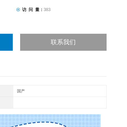
访 问 量：
383
联系我们
国产