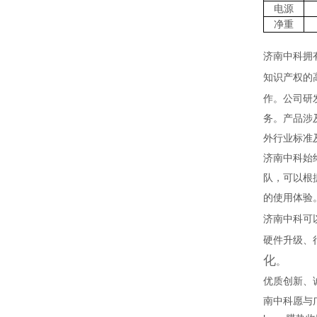
电源
净重
济南中科拥
知识产权的
作。公司研
务。产品涉及
外行业标准
济南中科始
队，可以根
的使用体验
济南中科可
硬件升级、
化
。
优质创新、
南中科愿与