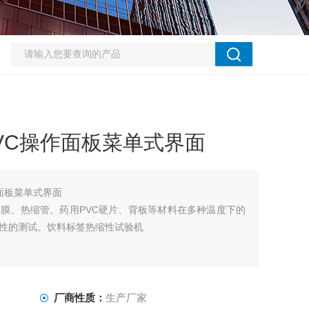
PVC操作面板菜单式界面
作面板菜单式界面
各种薄膜、热缩管、药用PVC硬片、背板等材料在多种温度下的
性的测试。饮料标签热缩性试验机
厂商性质：
生产厂家