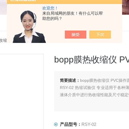
欢迎您！
来自局域网的朋友！有什么可以帮
助您的吗？
收缩仪
> RSY-02bopp膜热收缩仪 PVC操作面板菜单式界面
bopp膜热收缩仪 
简要描述：
bopp膜热收缩仪 PVC操
RSY-02 热缩试验仪 专业适用于
液体介质中进行热收缩性能及尺寸稳定
产品型号：
RSY-02