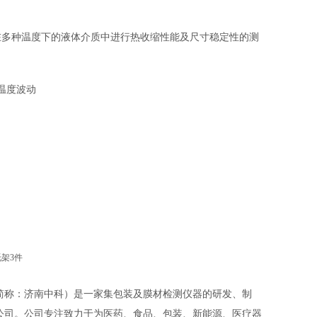
在多种温度下的液体介质中进行热收缩性能及尺寸稳定性的测
温度波动
架3件
简称：济南中科）是一家集包装及膜材检测仪器的研发、制
公司。公司专注致力于为医药、食品、包装、新能源、医疗器