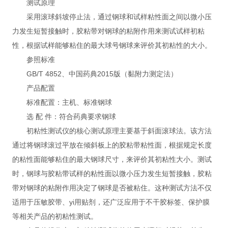
测试原理
采用滚球斜坡停止法，通过钢球和试样粘性面之间以微小压
力发生短暂接触时，胶粘带对钢球的粘附作用来测试试样初粘
性，根据试样能够粘住的最大球号钢球来评价其初粘性的大小。
参照标准
GB/T 4852、中国药典2015版（黏附力测定法）
产品配置
标准配置：主机、标准钢球
选 配 件：符合药典要求钢球
初粘性测试仪的核心测试原理主要基于斜面滚球法。该方法
通过将钢球滚过平放在倾斜板上的胶粘带粘性面，根据规定长度
的粘性面能够粘住的最大钢球尺寸，来评价其初粘性大小。测试
时，钢球与胶粘带试样的粘性面以微小压力发生短暂接触，胶粘
带对钢球的粘附作用决定了钢球是否被粘住。这种测试方法不仅
适用于压敏胶带、yi用贴剂，还广泛应用于不干胶标签、保护膜
等相关产品的初粘性测试。