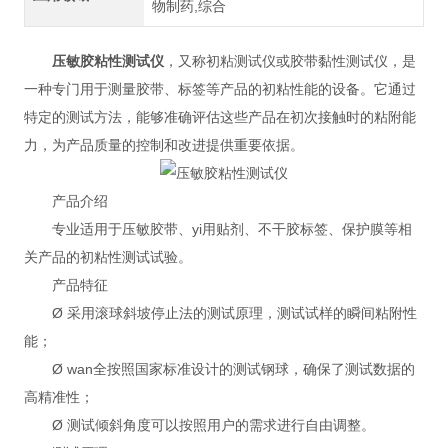
物制药,综合
压敏胶粘性测试仪
，又称初粘测试仪或胶带黏性测试仪，是
一种专门用于测量胶带、标签等产品的初粘性能的设备。它通过
特定的测试方法，能够准确评估这些产品在初次接触时的粘附能
力，为产品质量的控制和改进提供重要依据。
产品介绍
专业适用于压敏胶带、yi用贴剂、不干胶标签、保护膜等相
关产品的初粘性测试试验。
产品特征
Ø 采用滚球斜坡停止法的测试原理，测试试样的瞬间粘附性
能；
Ø
wan全按照国家标准设计的测试钢球，确保了测试数据的
高精准性；
Ø 测试倾斜角度可以按照用户的需求进行自由调整。