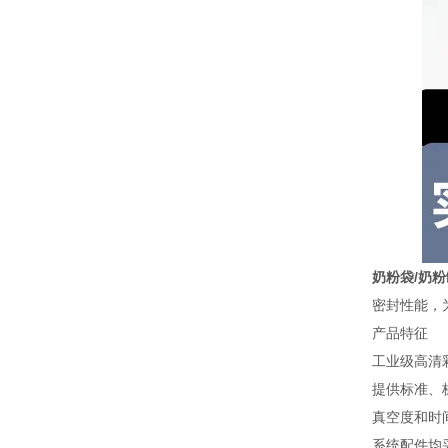
奶粉袋/奶
密封性能，
产品特征
工业级高清
提供标准、
真空度和时
系统配件均采