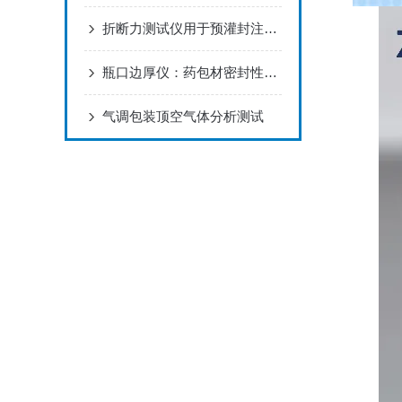
折断力测试仪用于预灌封注射器组合盖开启力测试的解决方案
瓶口边厚仪：药包材密封性检测的关键设备
气调包装顶空气体分析测试