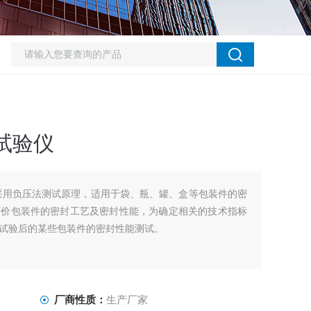
试验仪
采用负压法测试原理，适用于袋、瓶、罐、盒等包装件的密
评价包装件的密封工艺及密封性能，为确定相关的技术指标
试验后的某些包装件的密封性能测试。
厂商性质：
生产厂家