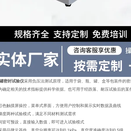
粉罐密封试验仪
采用负压法测试原理，适用于袋、瓶、罐、盒等包装件的密
为确定相关的技术指标提供科学依据。也可用于经跌落、耐压试验后的某
彩色触摸屏操控，菜单式界面，方便用户控制和展示实时数据及曲线
梯度两种试验模式，满足不同材料测试需求
间皆可预设，直接输入数值，即可进入试验模式
用品牌元器件，真空分辨率可达到0.1kPa，真空度准确度达到0.5级