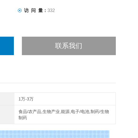
访 问 量：
332
联系我们
1万-3万
食品/农产品,生物产业,能源,电子/电池,制药/生物
制药