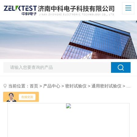
当前位置：
首页
>
产品中心
>
密封试验仪
>
通用密封试验仪
> MIT-L20微生物侵入试验仪 支持非标尺寸包装检测