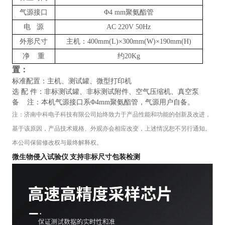
气源接口
Φ4 mm聚氨酯管
电 源
AC 220V 50Hz
外形尺寸
主机：400mm(L)×300mm(W)×190mm(H)
净 重
约20Kg
置：
标准配置：主机、测试罐、微型打印机
选 配 件：非标测试罐、非标测试附件、空气压缩机、真空泵
备 注：本机气源接口系Φ4mm聚氨酯管，气源用户自备。
注：
济南中科电子科技有限公司
始终致力于产品性能和功能的创新及改进，
基于该原因，产品技术规格、外观亦会相应改变，上述情况恕不另行通知。
本公司保留修改权与最终解释权。
微生物侵入试验仪 支持非标尺寸包装检测