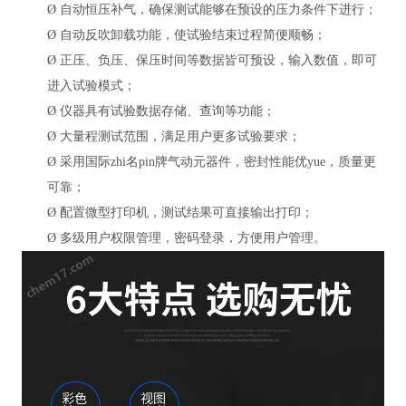
Ø
自动恒压补气，确保测试能够在预设的压力条件下进行；
Ø
自动反吹卸载功能，使试验结束过程简便顺畅；
Ø
正压、负压、保压时间等数据皆可预设，输入数值，即可
进入试验模式；
Ø
仪器具有试验数据存储、查询等功能；
Ø
大量程测试范围，满足用户更多试验要求；
Ø
采用国际zhi名pin牌气动元器件，密封性能优yue，质量更
可靠；
Ø
配置微型打印机，测试结果可直接输出打印；
Ø
多级用户权限管理，密码登录，方便用户管理。