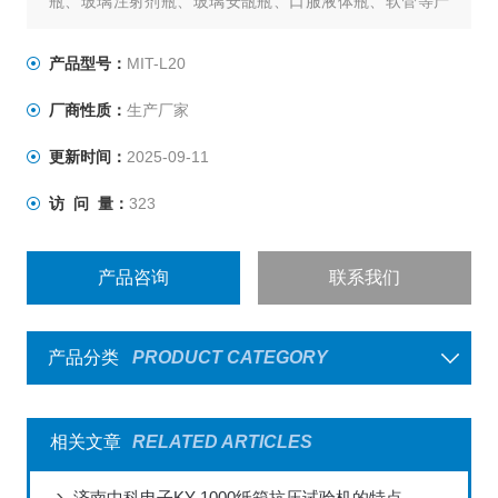
瓶、玻璃注射剂瓶、玻璃安瓿瓶、口服液体瓶、软管等产
品的微生物挑战法（浸没式）包装系统密封性试验。
产品型号：
MIT-L20
厂商性质：
生产厂家
更新时间：
2025-09-11
访 问 量：
323
产品咨询
联系我们
产品分类
PRODUCT CATEGORY
相关文章
RELATED ARTICLES
济南中科电子KY-1000纸箱抗压试验机的特点