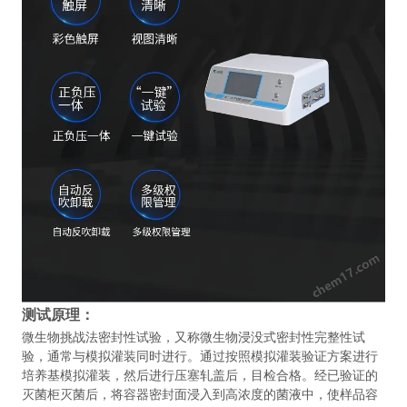
测试原理：
微生物挑战法密封性试验，又称微生物浸没式密封性完整性试
验，通常与模拟灌装同时进行。通过按照模拟灌装验证方案进行
培养基模拟灌装，然后进行压塞轧盖后，目检合格。经已验证的
灭菌柜灭菌后，将容器密封面浸入到高浓度的菌液中，使样品容