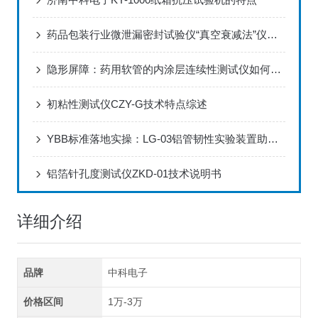
药品包装行业微泄漏密封试验仪“真空衰减法”仪器介绍！
隐形屏障：药用软管的内涂层连续性测试仪如何卡住药品安全的“最后一纳米”
初粘性测试仪CZY-G技术特点综述
YBB标准落地实操：LG-03铝管韧性实验装置助力药用铝管质量管控升级
铝箔针孔度测试仪ZKD-01技术说明书
详细介绍
品牌
中科电子
价格区间
1万-3万