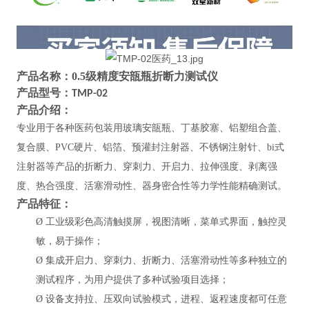
产品名称：
0.5级精度安瓿瓶折断力测试仪
产品型号：
TMP-02
产品介绍：
专业用于各种
医药包装用玻璃安瓿瓶、丁基胶塞、铝塑组合盖、
复合膜、
PVC硬片、铝箔、预灌封注射器、不锈钢注射针、bi式
注射器等产品的折断力、穿刺力、开启力、拉伸强度、剥离强
度、热合强度、活塞滑动性、器身密合性等
力学性能
精确测试
。
产品特征：
Ø
工业级彩色高清触摸屏，视图清晰，菜单式界面，触控灵
敏，易于操作；
Ø
集成开启力、穿刺力、折断力、活塞滑动性等多种独立的
测试程序，为用户提供了多种试验项目选择；
Ø
设备支持拉、压双向试验模式，进程、返程速度都可任意