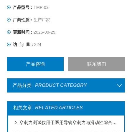
性等力学性能精确测试。
产品型号：
TMP-02
厂商性质：
生产厂家
更新时间：
2025-09-29
访 问 量：
324
产品咨询
联系我们
产品分类
PRODUCT CATEGORY
相关文章
RELATED ARTICLES
穿刺力测试仪用于医用导管穿刺力与滑动性综合测试的解决方案