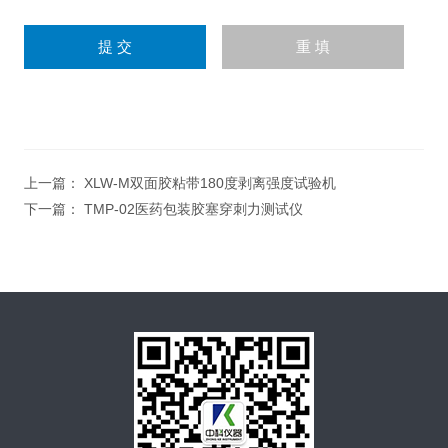
上一篇：
XLW-M双面胶粘带180度剥离强度试验机
下一篇：
TMP-02医药包装胶塞穿刺力测试仪