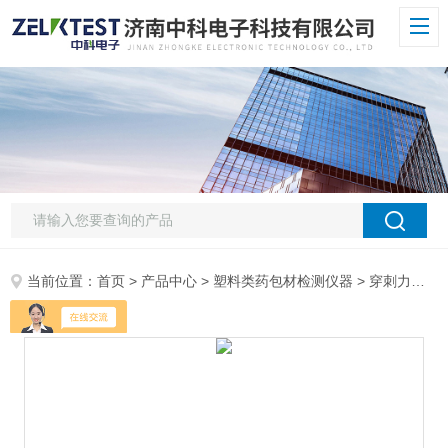
当前位置：
首页
>
产品中心
>
塑料类药包材检测仪器
>
穿刺力测试仪