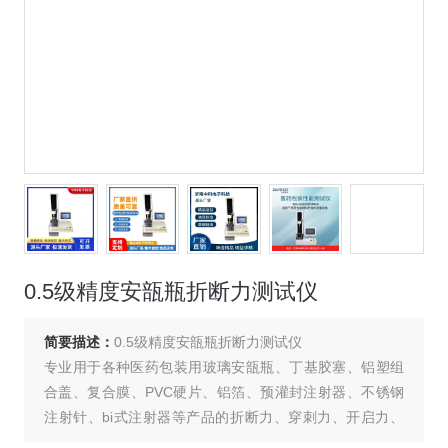
0.5级精度安瓿瓶折断力测试仪
简要描述：
0.5级精度安瓿瓶折断力测试仪
专业用于各种医药包装用玻璃安瓿瓶、丁基胶塞、铝塑组
合盖、复合膜、PVC硬片、铝箔、预灌封注射器、不锈钢
注射针、bi式注射器等产品的折断力、穿刺力、开启力、
拉伸强度、剥离强度、热合强度、活塞滑动性、器身密合