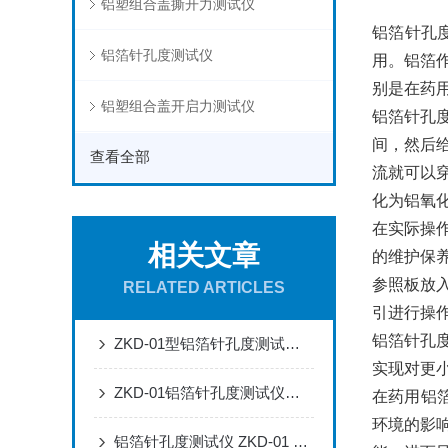
铝塑组合盖撕开力测试仪
铝箔针孔
铝箔针孔度测试仪
用。铝箔
别是在药
铝塑组合盖开启力测试仪
铝箔针孔
间，然后
查看全部
流就可以
化为铝氧
在实际操
相关文章
的维护保
参照板放
RELATED ARTICLES
引进行操
铝箔针孔
ZKD-01型铝箔针孔度测试仪在药品包装质量控制中的应用
实现对更
ZKD-01铝箔针孔度测试仪操作指南与测试原理说明
在药用铝
环境的影
铝箔针孔度测试仪 ZKD-01 检测能力及应用介绍