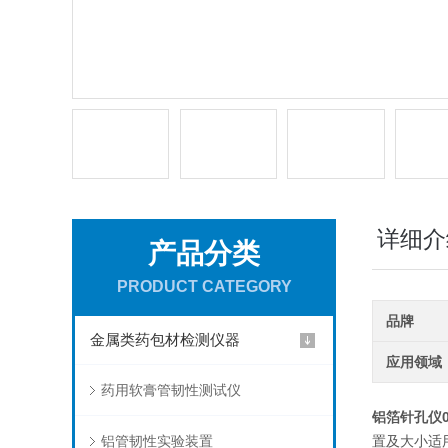
详细介
产品分类
PRODUCT CATEGORY
品牌
金属类药包材检测仪器
应用领域
药用软膏管韧性测试仪
铝箔针孔仪0
铝管韧性实验装置
置及大小适