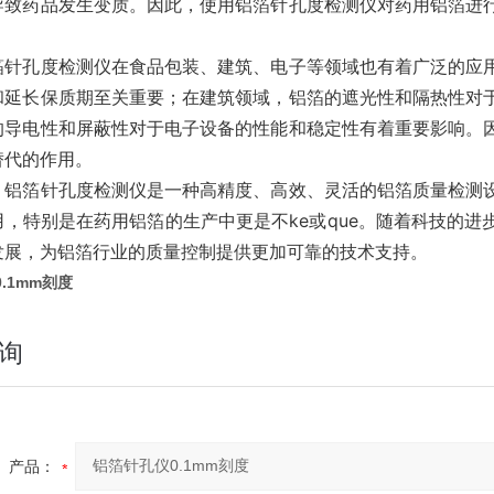
导致药品发生变质。因此，使用铝箔针孔度检测仪对药用铝箔进
箔针孔度检测仪在食品包装、建筑、电子等领域也有着广泛的应
和延长保质期至关重要；在建筑领域，铝箔的遮光性和隔热性对
的导电性和屏蔽性对于电子设备的性能和稳定性有着重要影响。
替代的作用。
，铝箔针孔度检测仪是一种高精度、高效、灵活的铝箔质量检测
用，特别是在药用铝箔的生产中更是不ke或que。随着科技的
发展，为铝箔行业的质量控制提供更加可靠的技术支持。
.1mm刻度
询
产品：