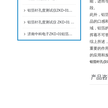
能，进而
段。
铝箔针孔度测试仪ZKD-01技术说明书
此外，铝
品的口感
铝箔针孔度测试仪 ZKD-01 技术特点与应用分析
域，铝箔
济南中科电子ZKD-01铝箔针孔度测试仪的特点
挥着不可
综上所述
重要的作
的应用和
铝箔针孔仪0
产品咨