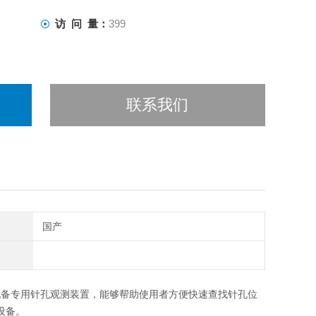
访 问 量：
399
联系我们
国产
要求。配备专用针孔观测装置，能够帮助使用者方便快速查找针孔位
设备。