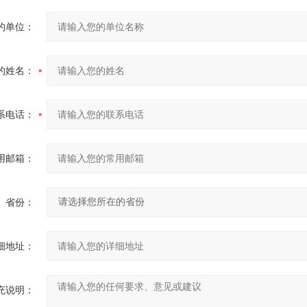
的单位：
的姓名：
系电话：
用邮箱：
省份：
细地址：
充说明：