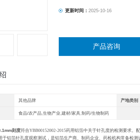
更新时间：
2025-10-16
产品咨询
绍
其他品牌
产地类别
食品/农产品,生物产业,建材/家具,制药/生物制药
.1mm刻度
符合YBB00152002-2015药用铝箔中关于针孔度的检测
用于铝箔针孔度观察测试，是铝箔生产商、制药企业、药检机构常备检测