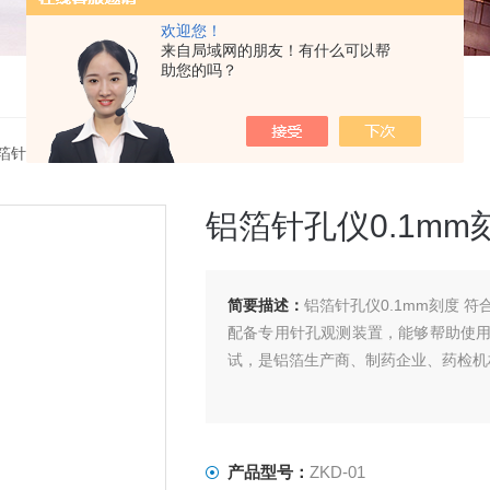
欢迎您！
来自局域网的朋友！有什么可以帮
助您的吗？
箔针孔度测试仪
> ZKD-01铝箔针孔仪0.1mm刻度
铝箔针孔仪0.1mm
简要描述：
铝箔针孔仪0.1mm刻度 符合
配备专用针孔观测装置，能够帮助使
试，是铝箔生产商、制药企业、药检机
产品型号：
ZKD-01