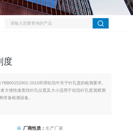
刻度
YBB00152002-2015药用铝箔中关于针孔度的检测要求。
用者方便快速查找针孔位置及大小适用于铝箔针孔度观察测
构常备检测设备。
厂商性质：
生产厂家