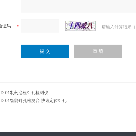
验证码：
请输入计算结果（
KD-01制药必检针孔检测仪
KD-01智能针孔检测台 快速定位针孔