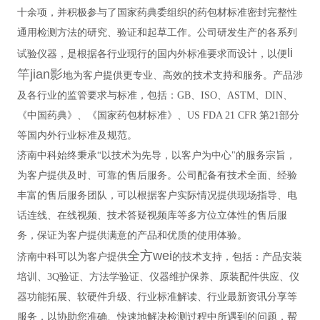
十余项，并积极参与了国家药典委组织的药包材标准密封完整性
通用检测方法的研究、验证和起草工作。公司研发生产的各系列
li
试验仪器，是根据各行业现行的国内外标准要求而设计，以便
竿jian影
地为客户提供更专业、高效的技术支持和服务。产品涉
及各行业的监管要求与标准，包括：GB、ISO、ASTM、DIN、
《中国药典》、《国家药包材标准》、US FDA 21 CFR 第21部分
等国内外行业标准及规范。
济南中科始终秉承“以技术为先导，以客户为中心"的服务宗旨，
为客户提供及时、可靠的售后服务。公司配备有技术全面、经验
丰富的售后服务团队，可以根据客户实际情况提供现场指导、电
话连线、在线视频、技术答疑视频库等多方位立体性的售后服
务，保证为客户提供满意的产品和优质的使用体验。
全方wei
济南中科可以为客户提供
的技术支持，包括：产品安装
培训、3Q验证、方法学验证、仪器维护保养、原装配件供应、仪
器功能拓展、软硬件升级、行业标准解读、行业最新资讯分享等
服务，以协助您准确、快速地解决检测过程中所遇到的问题，帮