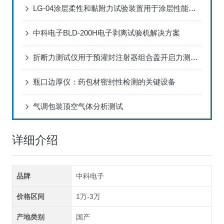
LG-04涂层柔性和黏附力试验装置用于涂层性能对比评估方案
中科电子BLD-200H电子剥离试验机解决方案
折断力测试仪用于预灌封注射器组合盖开启力测试的解决方案
瓶口边厚仪：药包材密封性检测的关键设备
气调包装顶空气体分析测试
详细介绍
品牌
中科电子
价格区间
1万-3万
产地类别
国产