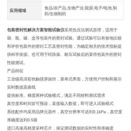
食品/农产品,生物产业,能源,电子/电池,制
应用领域
药/生物制药
包装密封性解决方案智能试验仪
采用负压法测试原理，适用于
袋、瓶、罐、盒等包装件的密封试验。通过试验可以有效地比较
和评价包装件的密封工艺及密封性能，为确定相关的技术指标提
供科学依据。也可用于经跌落、耐压试验后的某些包装件的密封
性能测试。
产品特征
工业级高清彩色触摸屏操控，菜单式界面，方便用户控制和展示
实时数据及曲线
提供标准、梯度两种试验模式，满足不同材料测试需求
真空度和时间皆可预设，直接输入数值，即可进入试验模式
系统配件均采用品牌元器件，真空分辨率可达到0.1kPa，真空度
准确度达到0.5级
进口高速高精度采样芯片，保证测试数据的实时性和准确度