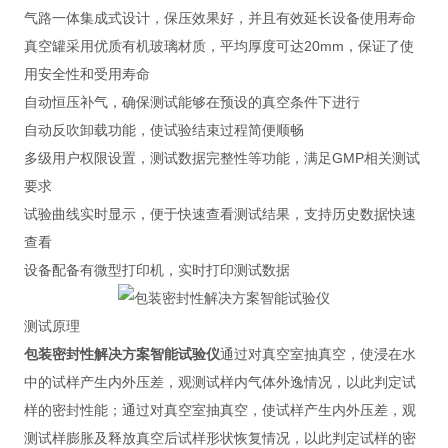
气路一体集成式设计，保压效果好，并且有效延长设备使用寿命
真空罐采用优质有机玻璃材质，平均厚度可达20mm，保证了使
用安全性和受用寿命
自动恒压补气，确保测试能够在预设的真空条件下进行
自动反吹卸载功能，使试验结束过程简便顺畅
多级用户权限设置，测试数据完整性等功能，满足GMP相关测试
要求
试验曲线实时显示，便于快速查看测试结果，支持历史数据快速
查看
设备配备有微型打印机，实时打印测试数据
测试原理
包装密封性解决方案智能试验仪
通过对真空室抽真空，使浸在水
中的试样产生内外压差，观测试样内气体外逸情况，以此判定试
样的密封性能；通过对真空室抽真空，使试样产生内外压差，观
测试样膨胀及释放真空后试样形状恢复情况，以此判定试样的密