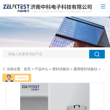
当前位置：
首页
>
产品中心
>
密封试验仪
>
通用密封试验仪
> MFY-01H包装密封性解决方案智能试验仪