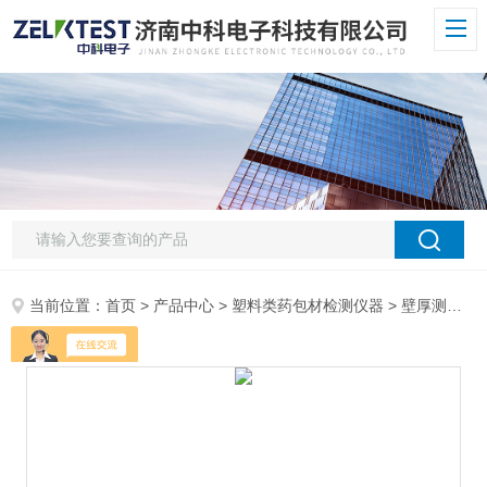
当前位置：
首页
>
产品中心
>
塑料类药包材检测仪器
>
壁厚测厚仪