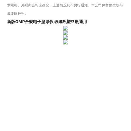
术规格、外观亦会相应改变，上述情况恕不另行通知。本公司保留修改权与
最终解释权。
新版GMP合规电子壁厚仪 玻璃瓶塑料瓶通用