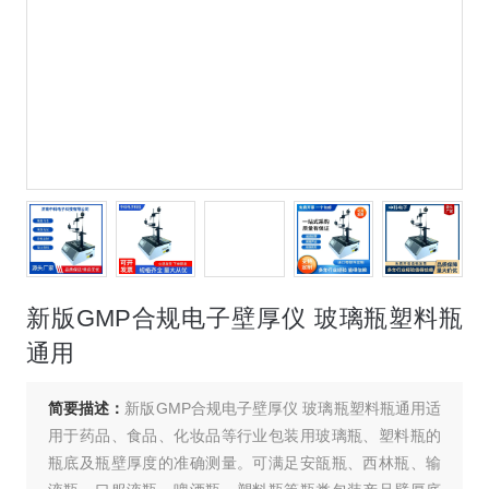
新版GMP合规电子壁厚仪 玻璃瓶塑料瓶
通用
简要描述：
新版GMP合规电子壁厚仪 玻璃瓶塑料瓶通用适
用于药品、食品、化妆品等行业包装用玻璃瓶、塑料瓶的
瓶底及瓶壁厚度的准确测量。可满足安瓿瓶、西林瓶、输