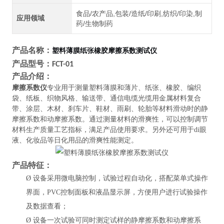
食品/农产品,包装/造纸/印刷,纺织/印染,制
应用领域
药/生物制药
产品名称：
塑料薄膜纸张橡胶摩擦系数测试仪
产品型号：
FCT-01
产品介绍：
摩擦系数仪
专业用于测量塑料薄膜和薄片、纸张、橡胶、编织
袋、纸板、织物风格、输送带、通信电缆光缆用金属材料复合
带、涂层、木材、刹车片、鞋材、雨刷、轮胎等材料滑动时的静
摩擦系数和动摩擦系数。通过测量材料的滑爽性，可以控制调节
材料生产质量工艺指标，满足产品使用要求。另外还可用于di眼
液、化妆品等日化用品的滑爽性能测定。
产品特征：
Ø
设备采用微电脑控制，试验过程自动化，搭配菜单式操作
界面，
PVC控制面板和液晶显示屏，方便用户进行试验操作
及数据查看；
Ø
设备一次试验可同时测定试样的静摩擦系数和动摩擦系