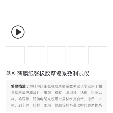
塑料薄膜纸张橡胶摩擦系数测试仪
简要描述：
塑料薄膜纸张橡胶摩擦系数测试仪专业用于测
量塑料薄膜和薄片、纸张、橡胶、编织袋、纸板、织物风
格、输送带、通信电缆光缆用金属材料复合带、涂层、木
材、刹车片、鞋材、雨刷、轮胎等材料滑动时的静摩擦系
数和动摩擦系数。通过测量材料的滑爽性，可以控制调节