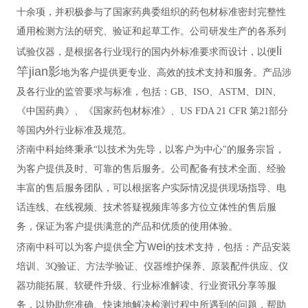
十余项，并积极参与了国家药典委组织的药包材标准密封完整性
通用检测方法的研究、验证和起草工作。公司研发生产的各系列
li
试验仪器，是根据各行业现行的国内外标准要求而设计，以便
竿jian影
地为客户提供更专业、高效的技术支持和服务。产品涉
及各行业的监管要求与标准，包括：GB、ISO、ASTM、DIN、
《中国药典》、《国家药包材标准》、US FDA 21 CFR 第21部分
等国内外行业标准及规范。
济南中科始终秉承“以技术为先导，以客户为中心"的服务宗旨，
为客户提供及时、可靠的售后服务。公司配备有技术全面、经验
丰富的售后服务团队，可以根据客户实际情况提供现场指导、电
话连线、在线视频、技术答疑视频库等多方位立体性的售后服
务，保证为客户提供满意的产品和优质的使用体验。
全方wei
济南中科可以为客户提供
的技术支持，包括：产品安装
培训、3Q验证、方法学验证、仪器维护保养、原装配件供应、仪
器功能拓展、软硬件升级、行业标准解读、行业资讯分享等服
务，以协助您准确、快速地解决检测过程中所遇到的问题，帮助