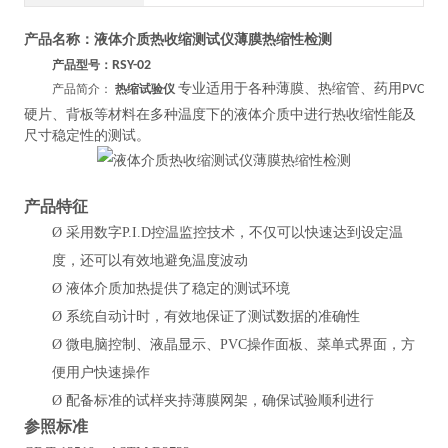
产品名称：
液体介质热收缩测试仪薄膜热缩性检测
产品型号：
RSY-02
专业适用于各种薄膜、热缩管、药用
产品简介：
热缩试验仪
PVC
硬片、背板等材料在多种温度下的液体介质中进行热收缩性能及
尺寸稳定性的测试。
产品特
征
Ø
采用数字P.I.D控温监控技术，不仅可以快速达到设定温
度，还可以有效地避免温度波动
Ø
液体介质加热提供了稳定的测试环境
Ø
系统自动计时，有效地保证了测试数据的准确性
Ø
微电脑控制、液晶显示、PVC操作面板、菜单式界面，方
便用户快速操作
Ø
配备标准的试样夹持薄膜网架，确保试验顺利进行
参照
标准