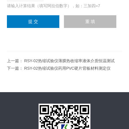
请输入计算结果（填写阿拉伯数字），如：三加四=7
上一篇：
RSY-02热缩试验仪薄膜热收缩率液体介质恒温测试
下一篇：
RSY-02热缩试验仪药用PVC硬片背板材料测定仪