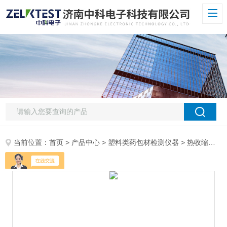
当前位置：
首页
>
产品中心
>
塑料类药包材检测仪器
>
热收缩仪
>