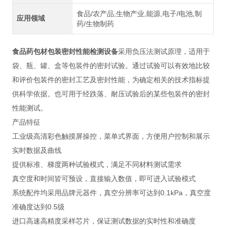
食品/农产品,生物产业,能源,电子/电池,制
应用领域
药/生物制药
食品药包材包装密封性能检测设备
采用负压法测试原理，适用于
袋、瓶、罐、盒等包装件的密封试验。通过试验可以有效地比较
和评价包装件的密封工艺及密封性能，为确定相关的技术指标提
供科学依据。也可用于经跌落、耐压试验后的某些包装件的密封
性能测试。
产品特征
工业级高清彩色触摸屏操控，菜单式界面，方便用户控制和展示
实时数据及曲线
提供标准、梯度两种试验模式，满足不同材料测试需求
真空度和时间皆可预设，直接输入数值，即可进入试验模式
系统配件均采用品牌元器件，真空分辨率可达到0.1kPa，真空度
准确度达到0.5级
进口高速高精度采样芯片，保证测试数据的实时性和准确度