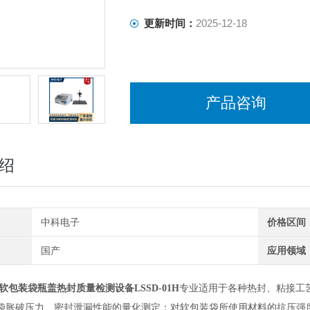
更新时间：
2025-12-18
产品咨询
绍
中科电子
价格区间
国产
应用领域
软包装袋瓶盖热封质量检测设备LSSD-01H
专业适用于各种热封、粘接工
袋胀破压力、密封泄漏性能的量化测定；对软包装袋所使用材料的抗压强