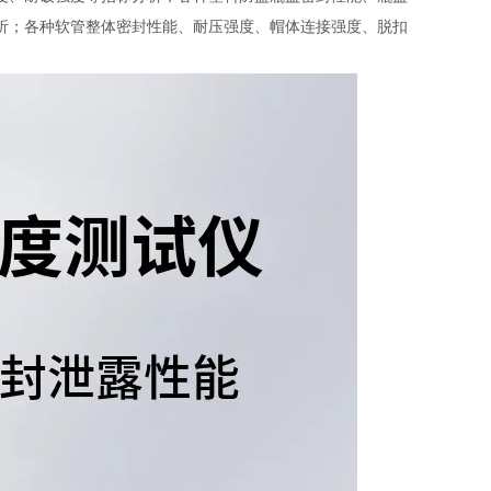
析；各种软管整体密封性能、耐压强度、帽体连接强度、脱扣