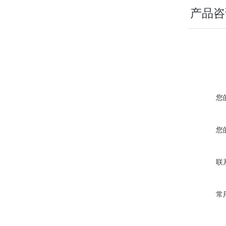
产品咨
您
您
联
常