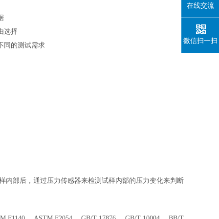
在线交流
据
由选择
微信扫一扫
不同的测试需求
样内部后，通过压力传感器来检测试样内部的压力变化来判断
TM F1140 、ASTM F2054 、GB/T 17876 、GB/T 10004 、BB/T