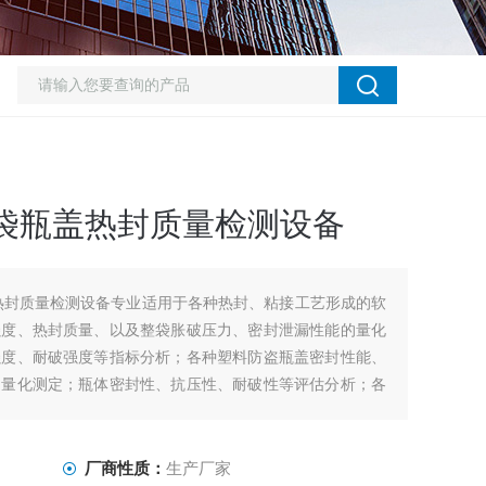
装袋瓶盖热封质量检测设备
热封质量检测设备专业适用于各种热封、粘接工艺形成的软
强度、热封质量、以及整袋胀破压力、密封泄漏性能的量化
强度、耐破强度等指标分析；各种塑料防盗瓶盖密封性能、
的量化测定；瓶体密封性、抗压性、耐破性等评估分析；各
连接强度、脱扣强度、热封
厂商性质：
生产厂家