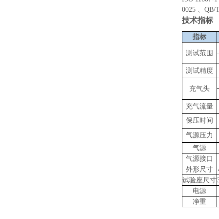
0025 、QB/T
技术指标
指标
测试范围
测试精度
充气头
充气流量
保压时间
气源压力
气源
气源接口
外形尺寸
试验座尺寸
电源
净重