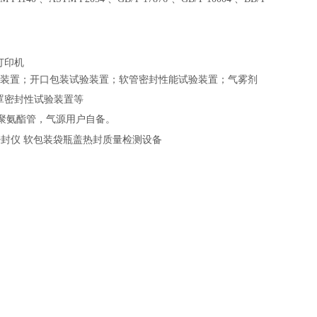
打印机
装置；开口包装试验装置；软管密封性能试验装置；气雾剂
罩密封性试验装置等
mm聚氨酯管，气源用户自备。