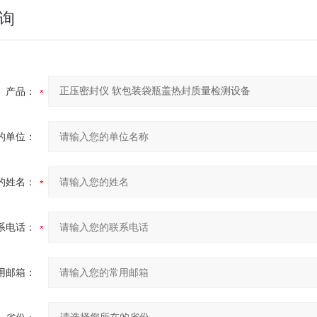
询
产品：
的单位：
的姓名：
系电话：
用邮箱：