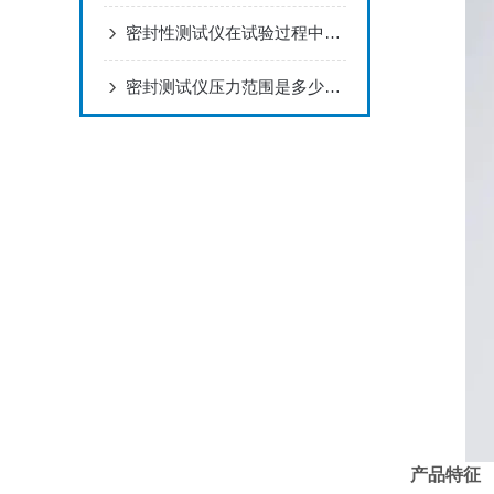
密封性测试仪在试验过程中出现异常应该怎么处理？
密封测试仪压力范围‌是多少？了解不同的密封仪适用压力
产品特征