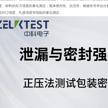
度、材料的应力强度的量化测定；瓶体密封性、抗压性、耐破性等评估分
边封口强度、扎接强度等指标的量化测定。