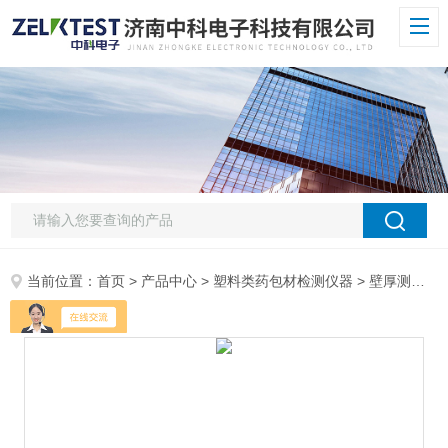
当前位置：
首页
>
产品中心
>
塑料类药包材检测仪器
>
壁厚测厚仪