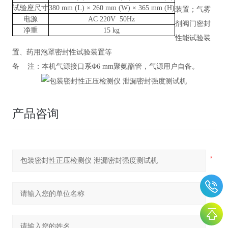
试验座尺寸
380 mm (L) × 260 mm (W) × 365 mm (H)
装置；气雾
电源
AC 220V 50Hz
剂阀门密封
净重
15 kg
性能试验装
置、药用泡罩密封性试验装置等
备
注：本机气源接口系
Φ6 mm聚氨酯管，气源用户自备。
产品咨询