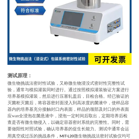
测试原理：
微生物挑战法密封性试验，又称微生物浸没式密封性完整性试
验，通常与模拟灌装同时进行。通过按照模拟灌装验证方案进行
培养基模拟灌装，然后进行压塞轧盖后，目检合格。经已验证的
灭菌柜灭菌后，将容器密封面浸入到高浓度的菌液中，使样品容
器内的培养基充分接触封口内表面，样品的颈部及封口的外表面
应wan全浸泡在菌悬液中，浸泡一定时间后取出，定期培养后检
查是否有微生物侵入，以确定容器密封系统的完整性。同时，需
要做阳性对照试验，确认培养基的促生长能力。测试中通常会运
用真空或过压的挑战条件，
微生物挑战法密封试验仪均可
MIT-L20