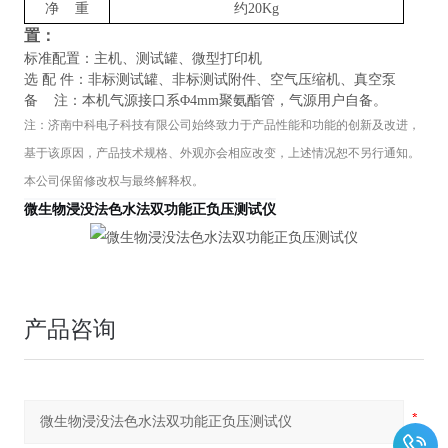
净 重
约20Kg
置：
标准配置：主机、测试罐、微型打印机
选 配 件：非标测试罐、非标测试附件、空气压缩机、真空泵
备 注：本机气源接口系Φ4mm聚氨酯管，气源用户自备。
注：
济南中科电子科技有限公司
始终致力于产品性能和功能的创新及改进，
基于该原因，产品技术规格、外观亦会相应改变，上述情况恕不另行通知。
本公司保留修改权与最终解释权。
微生物浸没法色水法双功能正负压测试仪
产品咨询