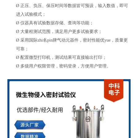
Ø
正压、负压、保压时间等数据皆可预设，输入数值，即可
进入试验模式；
Ø
仪器具有试验数据存储、查询等功能；
Ø
大量程测试范围，满足用户更多试验要求；
Ø
采用国际zhi名pin牌气动元器件，密封性能优yue，质量更
可靠；
Ø
配置微型打印机，测试结果可直接输出打印；
Ø
多级用户权限管理，密码登录，方便用户管理。