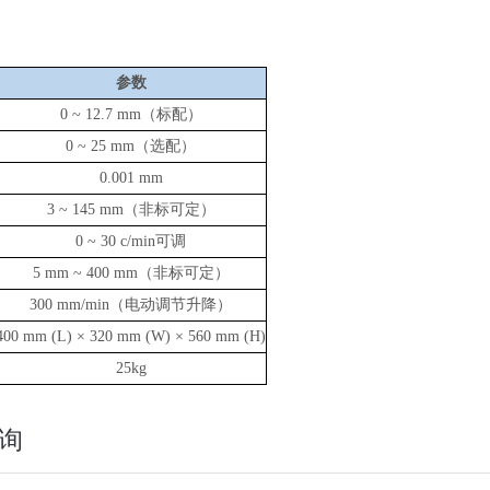
参数
电子轴偏差测试仪
0
~ 12.7
mm（标配）
大输液瓶圆跳动测试仪
0
~ 25
mm（选配）
0.001 mm
3
~
145 mm（非标可定）
0
~
30 c/min可调
5 mm
~
400 mm（非标可定）
300 mm/min（电动调节升降）
400 mm (L) × 320 mm (W) × 560 mm (H)
25kg
询