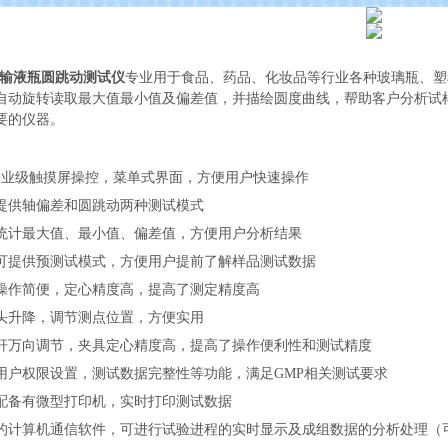
输液瓶圆跳动测试仪
专业用于食品、药品、化妆品等行业各种玻璃瓶、塑
自动旋转读取最大值最小值及偏差值，并描绘圆度曲线，帮助客户分析试
要的仪器。
工业级触摸屏操控，菜单式界面，方便用户快速操作
提供轴偏差和圆跳动两种测试模式
统计最大值、最小值、偏差值，方便用户分析结果
可提供预测试模式，方便用户提前了解样品测试数据
操作简便，定心精度高，提高了测定精度高
头升降，调节测点位置，方便实用
杆万向调节，夹具定心精度高，提高了操作便利性和测试精度
用户权限设置，测试数据完整性等功能，满足
GMP相关测试要求
配备有微型打印机，实时打印测试数据
的计算机通信软件，可进行试验进程的实时显示及成组数据的分析处理（