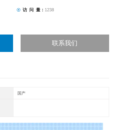
访 问 量：
1238
联系我们
国产