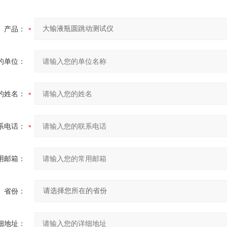
产品：
的单位：
的姓名：
系电话：
用邮箱：
省份：
细地址：