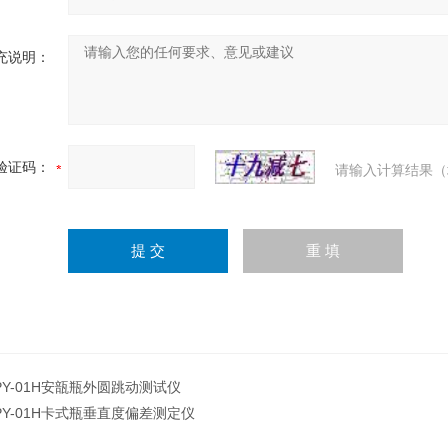
充说明：
验证码：
请输入计算结果（
PY-01H安瓿瓶外圆跳动测试仪
PY-01H卡式瓶垂直度偏差测定仪