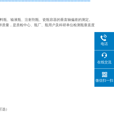
料瓶、输液瓶、注射剂瓶、瓷瓶容器的垂直轴偏差的测定。
样质量，是质检中心、瓶厂、瓶用户及科研单位检测瓶垂直度
电话
在线交流
微信扫一扫
可选）