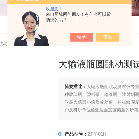
欢迎您！
来自局域网的朋友！有什么可以帮
助您的吗？
跳动测试仪
> ZPY-01H大输液瓶圆跳动测试仪
大输液瓶圆跳动测
简要描述：
大输液瓶圆跳动测试仪专
种玻璃瓶、塑料瓶、输液瓶、注射剂
取最大值最小值及偏差值，并描绘圆
户及科研单位检测瓶垂直度偏差的所需
产品型号：
ZPY-01H