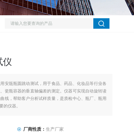
试仪
业用安瓿瓶圆跳动测试，用于食品、药品、化妆品等行业各
瓶、瓷瓶容器的垂直轴偏差的测定。仪器可实现自动旋转读
度曲线，帮助客户分析试样质量，是质检中心、瓶厂、瓶用
要的仪器。
厂商性质：
生产厂家