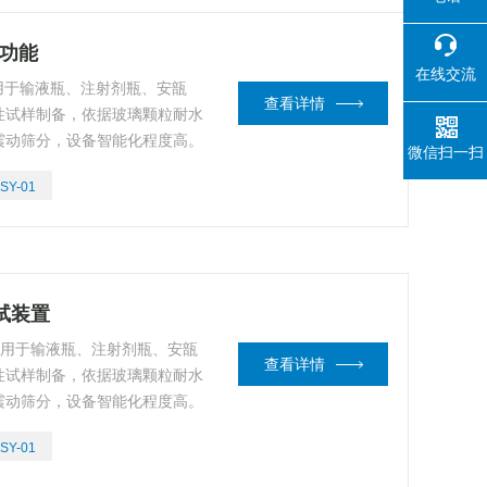
碎功能
在线交流
适用于输液瓶、注射剂瓶、安瓿
查看详情
性试样制备，依据玻璃颗粒耐水
震动筛分，设备智能化程度高。
微信扫一扫
SY-01
测试装置
置 适用于输液瓶、注射剂瓶、安瓿
查看详情
性试样制备，依据玻璃颗粒耐水
震动筛分，设备智能化程度高。
SY-01