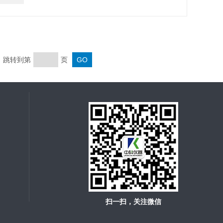
页 跳转到第
页
扫一扫，关注微信