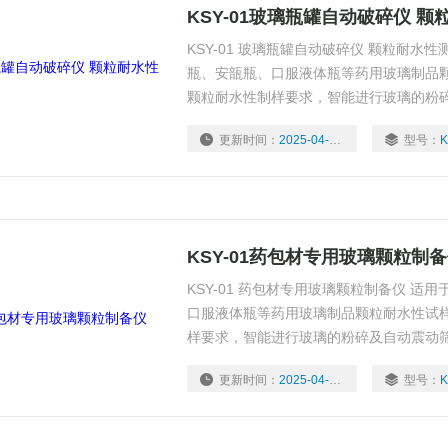
KSY-01玻璃瓶罐自动破碎仪 
KSY-01 玻璃瓶罐自动破碎仪 颗粒耐水
瓶、安瓿瓶、口服液体瓶等药用玻璃制品
颗粒耐水性制样要求，智能进行玻璃的粉
程度高。
更新时间：
2025-04-16
型号：
K
KSY-01药包材专用玻璃颗粒制
KSY-01 药包材专用玻璃颗粒制备仪 适
口服液体瓶等药用玻璃制品颗粒耐水性试
样要求，智能进行玻璃的粉碎及自动震动
更新时间：
2025-04-16
型号：
K