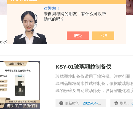
欢迎您！
来自局域网的朋友！有什么可以帮
助您的吗？
粒耐水性自动制样仪
KSY-01玻璃颗粒制备仪
玻璃颗粒制备仪适用于输液瓶、注射剂瓶
璃制品颗粒耐水性试样制备，依据玻璃颗
璃的粉碎及自动震动筛分，设备智能化程
更新时间：
2025-04-16
型号：
K