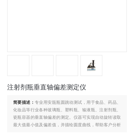
注射剂瓶垂直轴偏差测定仪
简要描述：
专业用安瓿瓶圆跳动测试，用于食品、药品、
化妆品等行业各种玻璃瓶、塑料瓶、输液瓶、注射剂瓶、
瓷瓶容器的垂直轴偏差的测定。仪器可实现自动旋转读取
最大值最小值及偏差值，并描绘圆度曲线，帮助客户分析
试样质量，是质检中心、瓶厂、瓶用户及科研单位检测瓶