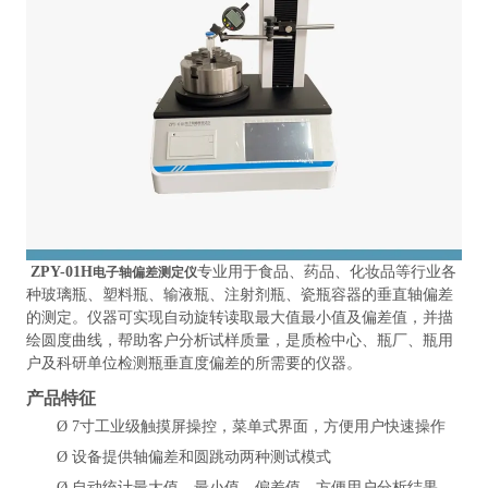
ZPY-01H
专业用于食品、药品、化妆品等行业各
电子轴偏差测定仪
种玻璃瓶、塑料瓶、输液瓶、注射剂瓶、瓷瓶容器的垂直轴偏差
的测定。仪器可实现自动旋转读取最大值最小值及偏差值，并描
绘圆度曲线，帮助客户分析试样质量，是质检中心、瓶厂、瓶用
户及科研单位检测瓶垂直度偏差的所需要的仪器。
产品特征
Ø
7寸工业级触摸屏操控，菜单式界面，方便用户快速操作
Ø
设备提供轴偏差和圆跳动两种测试模式
Ø
自动统计最大值、最小值、偏差值，方便用户分析结果