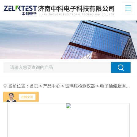
当前位置：
首页
>
产品中心
>
玻璃瓶检测仪器
>
电子轴偏差测试仪