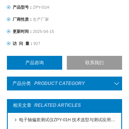
垂直度偏差的所需要的仪器。注射剂瓶垂直轴偏差测定仪
产品型号：
ZPY-01H
厂商性质：
生产厂家
更新时间：
2025-04-15
访 问 量：
927
产品咨询
联系我们
产品分类
PRODUCT CATEGORY
相关文章
RELATED ARTICLES
电子轴偏差测试仪ZPY-01H 技术选型与测试应用解析