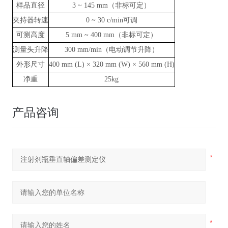
样品直径
3
~
145 mm（非标可定）
直轴偏差测
夹持器转速
0
~
30 c/min可调
定仪
可测高度
5 mm
~
400 mm（非标可定）
测量头升降
300 mm/min（电动调节升降）
外形尺寸
400 mm (L) × 320 mm (W) × 560 mm (H)
净重
25kg
产品咨询