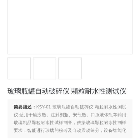
玻璃瓶罐自动破碎仪 颗粒耐水性测试仪
简要描述：
KSY-01 玻璃瓶罐自动破碎仪 颗粒耐水性测试
仪 适用于输液瓶、注射剂瓶、安瓿瓶、口服液体瓶等药用
玻璃制品颗粒耐水性试样制备，依据玻璃颗粒耐水性制样
要求，智能进行玻璃的粉碎及自动震动筛分，设备智能化
程度高。