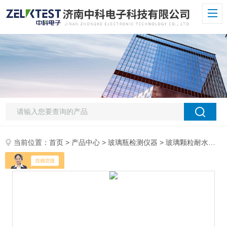
当前位置：
首页
>
产品中心
>
玻璃瓶检测仪器
>
玻璃颗粒耐水性自动制样仪