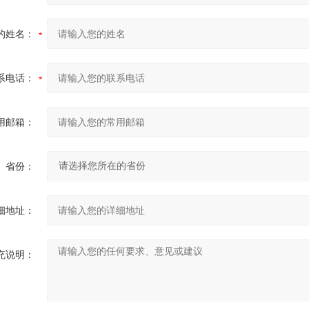
的姓名：
系电话：
用邮箱：
省份：
细地址：
充说明：