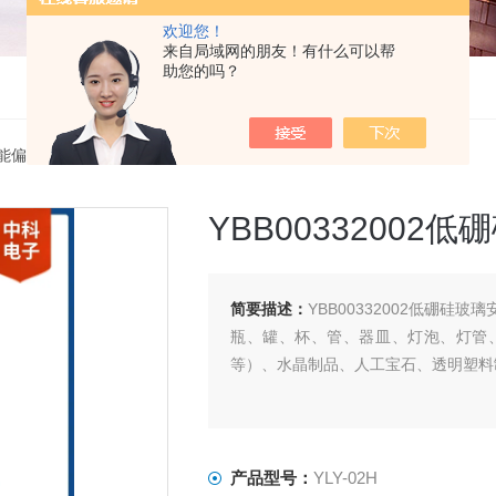
欢迎您！
来自局域网的朋友！有什么可以帮
助您的吗？
能偏光应力仪
> YLY-02HYBB00332002低硼硅玻璃安瓿瓶偏光应力仪
YBB0033200
简要描述：
YBB00332002低硼
瓶、罐、杯、管、器皿、灯泡、灯管
等）、水晶制品、人工宝石、透明塑料
产品型号：
YLY-02H