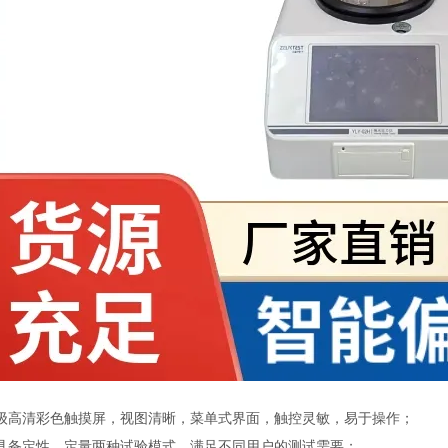
：
级高清彩色触摸屏，视图清晰，菜单式界面，触控灵敏，易于操作；
具备定性、定量两种试验模式，满足不同用户的测试需要；