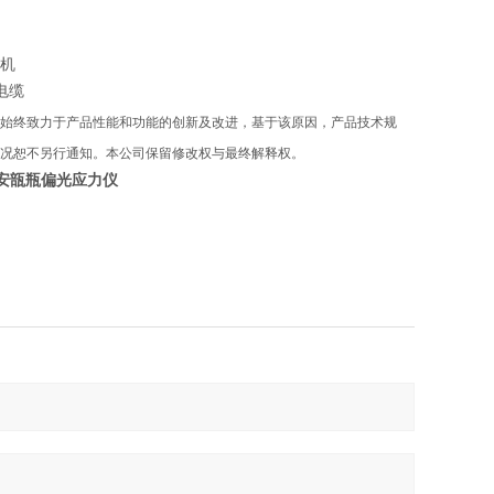
机
电缆
始终致力于产品性能和功能的创新及改进，基于该原因，产品技术规
况恕不另行通知。本公司保留修改权与最终解释权。
玻璃安瓿瓶偏光应力仪