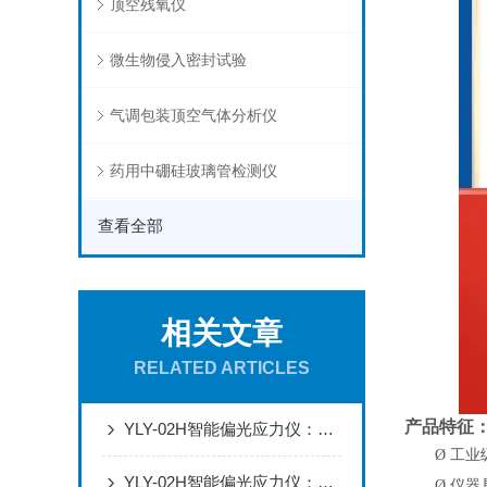
顶空残氧仪
微生物侵入密封试验
气调包装顶空气体分析仪
药用中硼硅玻璃管检测仪
查看全部
相关文章
RELATED ARTICLES
产品特征
YLY-02H智能偏光应力仪：药用玻璃容器退火工艺管控与合规达标实战解决方案
Ø
工业
YLY-02H智能偏光应力仪：精密光学透镜应力管控与成像质量优化实战解决方案
Ø
仪器