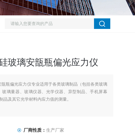
2低硼硅玻璃安瓿瓶偏光应力仪
硅玻璃安瓿瓶偏光应力仪专业适用于各类玻璃制品（包括各类玻璃
、玻璃量器、玻璃仪器、光学仪器、异型制品、手机屏幕
制品及其它光学材料内应力值的测量。
厂商性质：
生产厂家