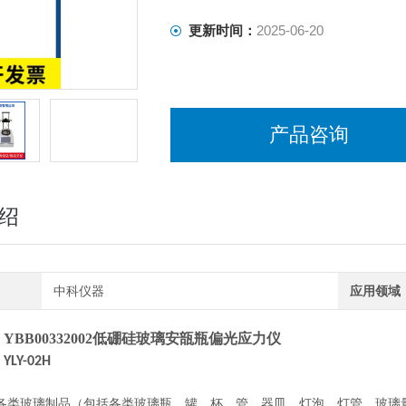
更新时间：
2025-06-20
产品咨询
绍
中科仪器
应用领域
YBB00332002低硼硅玻璃安瓿瓶偏光应力仪
：
YLY-02H
：
各类玻璃制品（包括各类玻璃瓶、罐、杯、管、器皿、灯泡、灯管、玻璃