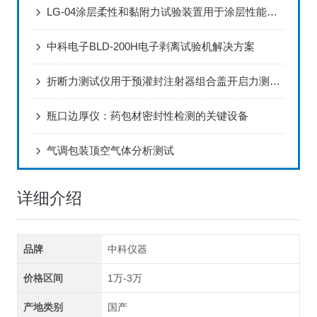
LG-04涂层柔性和黏附力试验装置用于涂层性能对比评估方案
中科电子BLD-200H电子剥离试验机解决方案
折断力测试仪用于预灌封注射器组合盖开启力测试的解决方案
瓶口边厚仪：药包材密封性检测的关键设备
气调包装顶空气体分析测试
详细介绍
品牌
中科仪器
价格区间
1万-3万
产地类别
国产