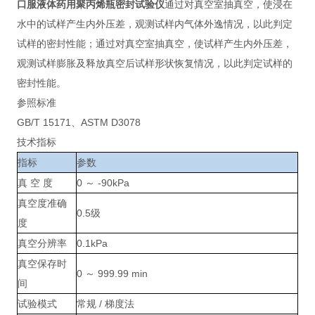
口服液体药用聚丙烯瓶密封试验仪
通过对真空室抽真空，使浸在
水中的试样产生内外压差，观测试样内气体外逸情况，以此判定
试样的密封性能；通过对真空室抽真空，使试样产生内外压差，
观测试样膨胀及释放真空后试样形状恢复情况，以此判定试样的
密封性能。
参照标准
GB/T 15171、ASTM D3078
技术指标
指标
参数
真 空 度
0 ～ -90kPa
真空度准确
0.5级
度
真空分辨率
0.1kPa
真空保存时
0 ～ 999.99 min
间
试验模式
常规 / 梯度法