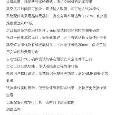
提供标准、梯度两种试验模式，满足不同材料测试需求
真空度和时间皆可预设，直接输入数值，即可进入试验模式
系统配件均采用品牌元器件，真空分辨率可达到0.1kPa，真空度
准确度达到0.5级
进口高速高精度采样芯片，保证测试数据的实时性和准确度
气路一体集成式设计，保压效果好，并且有效延长设备使用寿命
真空罐采用优质有机玻璃材质，平均厚度可达20mm，保证了使
用安全性和受用寿命
自动恒压补气，确保测试能够在预设的真空条件下进行
自动反吹卸载功能，使试验结束过程简便顺畅
多级用户权限设置，测试数据完整性等功能，满足GMP相关测试
要求
试验曲线实时显示，便于快速查看测试结果，支持历史数据快速
查看
设备配备有微型打印机，实时打印测试数据
测试原理