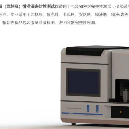
瓶（西林瓶）微泄漏密封性测试仪
适用于包装物密封完整
性测试，仪器采
A标准。专业适用于西林瓶、预充针、卡氏瓶、安瓿瓶、输液瓶、输液/袋
、瓶装等食品包装微量泄漏检测、密闭容器完整性检漏。