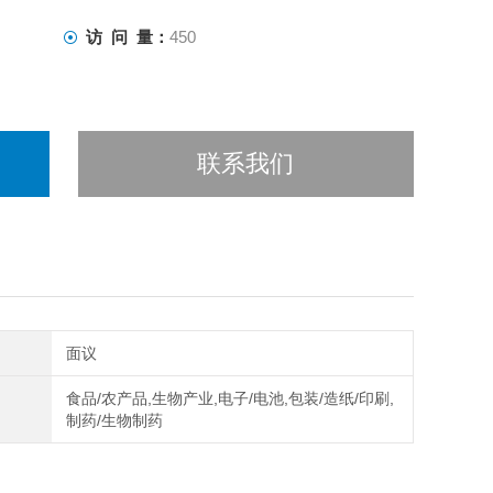
访 问 量：
450
联系我们
面议
食品/农产品,生物产业,电子/电池,包装/造纸/印刷,
制药/生物制药