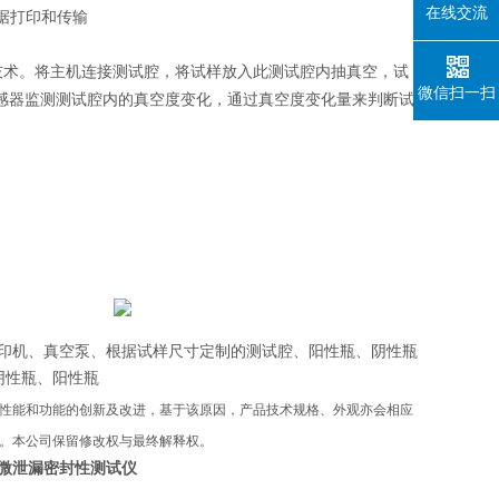
在线交流
据打印和传输
技术。将主机连接测试腔，将试样放入此测试腔内抽真空，试
微信扫一扫
感器监测测试腔内的真空度变化，通过真空度变化量来判断试
印机、真空泵、根据试样尺寸定制的测试腔、阳性瓶、阴性瓶
阴性瓶、阳性瓶
性能和功能的创新及改进，基于该原因，产品技术规格、外观亦会相应
。本公司保留修改权与最终解释权。
微泄漏密封性测试仪