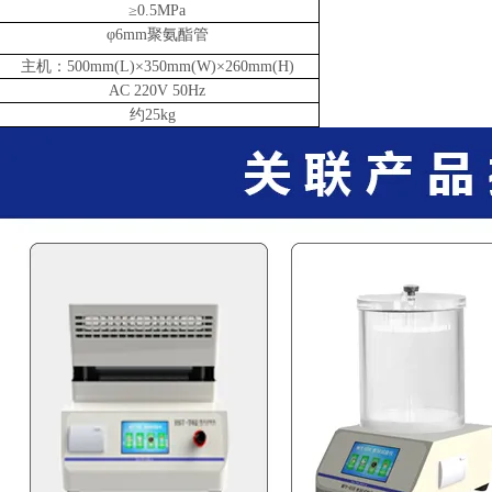
≥0.5MPa
φ6mm聚氨酯管
主机：500mm(L)×350mm(W)×260mm(H)
AC 220V 50Hz
约25kg