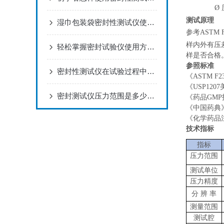
Ø
测试原理
湿巾包装袋密封性测试仪使用方法及试验步骤解决方案！
参考ASTM
样内外有压
轻松掌握密封试验仪使用方法的关键技巧
样是否合格
参照
标准
密封性测试仪在试验过程中出现异常应该怎么处理？
《ASTM 
《USP120
密封测试仪压力范围‌是多少？了解不同的密封仪适用压力
《药品GMP
《中国药典》
《化学药品
技术指标
指标
压力范围
测试单位
压力精度
分
辨
率
测量范围
测试腔