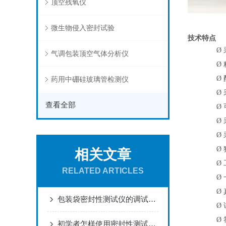
顶空残氧仪
微生物侵入密封试验
技术特点
Ø
气调包装顶空气体分析仪
Ø
Ø
药用中硼硅玻璃管检测仪
Ø
查看全部
Ø
Ø
Ø
Ø
相关文章
Ø
RELATED ARTICLES
Ø
Ø
包装袋密封性测试仪的调试压力是多少？
Ø
Ø
初学者怎样使用密封性测试仪进行更有效检测