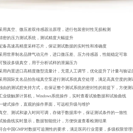
采用真空、微压差双传感器法原理，进行包装密封性无损检测
精密的压力测试系统，测试精度大幅提升
配备高速高精度采样芯片，保证测试数据的实时性和准确度
采用世界制名品牌气动元件，进口微压差、压力传感器，性能稳定可靠
可预设多级真空，用于分析试样的泄漏压力
采用内置进口高精度微型流量计，无需人工调节，优化提升了计量与验证
采用国际支名品拍告端真空泵进行测试系统真空处理，满足高真空度的测
独由的测试腔夹持方式，在保证整个测试系统的密封性的前提下，方便测
工业级触屏计算机，Windows系统操作，实时查看试验数据和试验曲线
一键式操作，直观的操作界面，可远程升级与维护
真空、测试和渗入时间可调，存储于数据库中，保证测试条件的一致性
试验曲线实时显示，数据智能统计，方便快速查看检测结果
符合中国GMP对数据可追溯性的要求，满足医药行业需要，多级权限管理