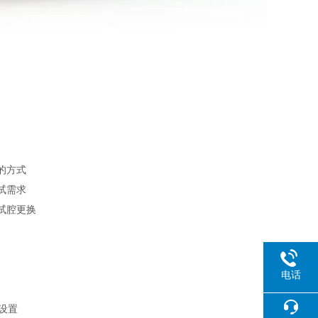
的方式
试需求
试腔更换
电话
设置