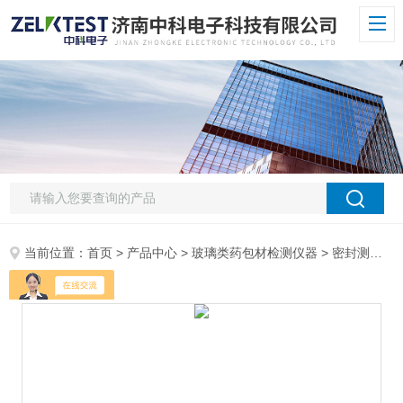
当前位置：
首页
>
产品中心
>
玻璃类药包材检测仪器
>
密封测试仪