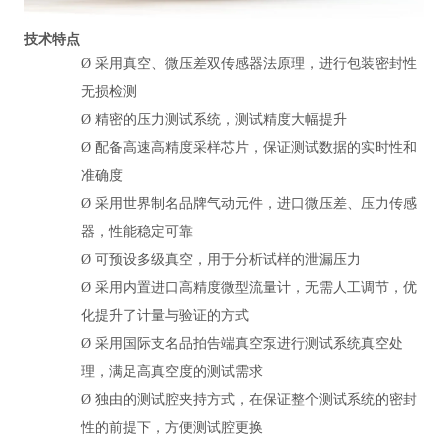
技术特点
Ø
采用真空、微压差双传感器法原理，进行包装密封性
无损检测
Ø
精密的压力测试系统，测试精度大幅提升
Ø
配备高速高精度采样芯片，保证测试数据的实时性和
准确度
Ø
采用世界制名品牌气动元件，进口微压差、压力传感
器，性能稳定可靠
Ø
可预设多级真空，用于分析试样的泄漏压力
Ø
采用内置进口高精度微型流量计，无需人工调节，优
化提升了计量与验证的方式
Ø
采用国际支名品拍告端真空泵进行测试系统真空处
理，满足高真空度的测试需求
Ø
独由的测试腔夹持方式，在保证整个测试系统的密封
性的前提下，方便测试腔更换