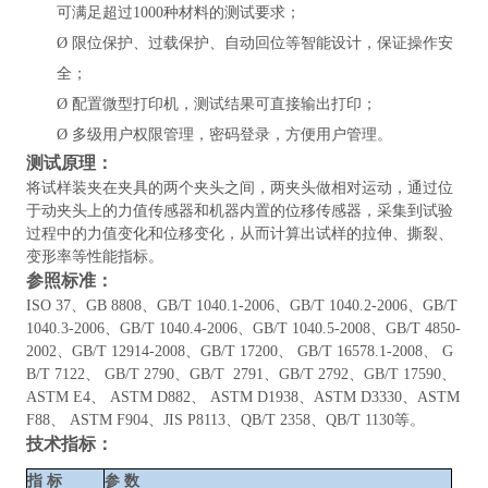
可满足超过
1000种材料的测试要求；
Ø
限位保护、过载保护、自动回位等智能设计，保证操作安
全；
Ø
配置微型打印机，测试结果可直接输出打印；
Ø
多级用户权限管理，密码登录，方便用户管理。
测试原理：
将试样装夹在夹具的两个夹头之间，两夹头做相对运动，通过位
于动夹头上的力值传感器和机器内置的位移传感器，采集到试验
过程中的力值变化和位移变化，从而计算出试样的拉伸、撕裂、
变形率等性能指标。
参照标准：
ISO 37、GB 8808、GB/T 1040.1-2006、GB/T 1040.2-2006、GB/T
1040.3-2006、GB/T 1040.4-2006、GB/T 1040.5-2008、GB/T 4850-
2002、GB/T 12914-2008、GB/T 17200、 GB/T 16578.1-2008、 G
B/T 7122、 GB/T 2790、GB/T 2791、GB/T 2792、GB/T 17590、
ASTM E4、 ASTM D882、 ASTM D1938、ASTM D3330、ASTM
F88、 ASTM F904、JIS P8113、QB/T 2358、QB/T 1130等。
技术指标：
指
标
参
数