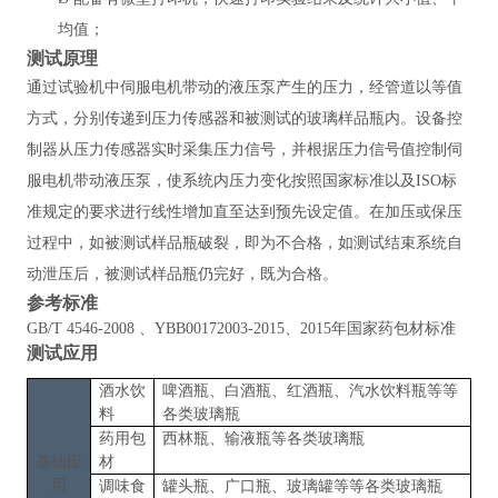
均值；
测试原理
通过试验机中伺服电机带动的液压泵产生的压力，经管道以等值
方式，分别传递到压力传感器和被测试的玻璃样品瓶内。设备控
制器从压力传感器实时采集压力信号，并根据压力信号值控制伺
服电机带动液压泵，使系统内压力变化按照国家标准以及
ISO标
准规定的要求进行线性增加直至达到预先设定值。在加压或保压
过程中，如被测试样品瓶破裂，即为不合格，如测试结束系统自
动泄压后，被测试样品瓶仍完好，既为合格。
参考标准
GB/T 4546-2008 、YBB00172003-2015、2015年国家药包材标准
测试应用
酒水饮
啤酒瓶、白酒瓶、红酒瓶、汽水饮料瓶等等
料
各类玻璃瓶
药用包
西林瓶、输液瓶等各类玻璃瓶
基础应
材
用
调味食
罐头瓶、广口瓶、玻璃罐
等等各类玻璃瓶