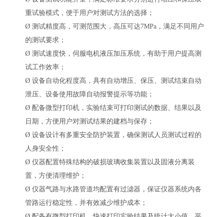
重试验模式，便于用户对测试方法的选择；
Ø
测试精度高，可测范围大，高压可达
7MPa，满足不同用户
的测试要求；
Ø
测试速度快，伺服电机液压加压系统，有助于用户提高测
试工作效率；
Ø
设备自动化程度高，具有自动增压、保压、测试结束自动
泄压、设备使用故障自动报警提示等功能；
Ø
配备微型打印机，实验结束可打印测试的数据、结果以及
日期，方便用户对测试结果的建档与保存；
Ø
设备设计有多重安全防护装置，确保测试人员测试过程的
人身安全性；
Ø
仪器配置特殊结构的破损玻璃收集装置以及固液分离装
置，方便清理维护；
Ø
仪器气路与水路管道均配置有过滤器，保证仪器系统内各
管路运行稳定性，并有效减少维护成本；
Ø
配备有微型打印机，快速打印实验结果及统计大小值、平