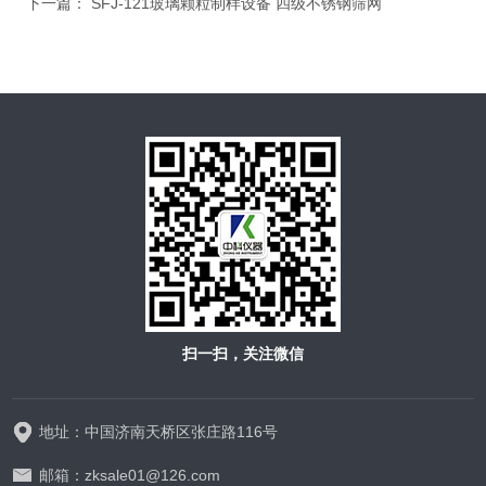
下一篇：
SFJ-121玻璃颗粒制样设备 四级不锈钢筛网
扫一扫，关注微信
地址：中国济南天桥区张庄路116号
邮箱：zksale01@126.com