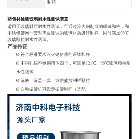
制药
药包材检测玻璃耐水性测试装置
适用于玻璃材质耐水性测试，可通过淬火钢制成的碾钵和杵，和
不锈钢筛网一套对需要测试的玻璃材质进行制样。同时满足98℃
玻璃颗粒耐水性测试。
产品特征
Ø
符合标准要求淬火钢材质的碾钵和杵
Ø
不同孔径不锈钢筛体四个，可满足121℃、98℃玻璃颗粒耐
水性测试
Ø
筛底、筛盖一套，方便盛放制样颗粒
Ø
自动振筛机可设定振筛时间（选配）