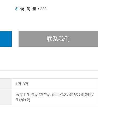
访 问 量：
333
联系我们
1万-3万
医疗卫生,食品/农产品,化工,包装/造纸/印刷,制药/
生物制药