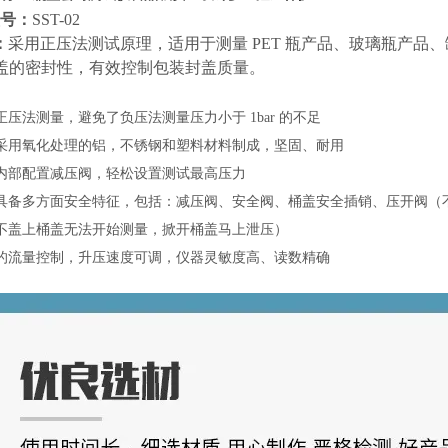
号：
SST-02
：
采用正压法测试原理，适用于测量 PET 瓶产品、玻璃瓶产品、
 瓶盖的密封性，有效控制包装封盖质量。
正压法测量，避免了负压法测量压力小于 1bar 的不足
采用氧化处理的铝，不锈钢和塑料材料制成，坚固、耐用
内部配置减压阀，轻松设置测试最高压力
具备多方面安全特征，包括：减压阀、安全阀、桶盖安全插销、压开阀（
不盖上桶盖无法开始测量，掀开桶盖马上泄压）
的流量控制，升压速度可调，仪器灵敏度高、读数精确