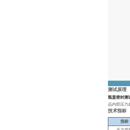
测试原理
瓶盖密封测
品内部压力
技术指标
指标
压力范