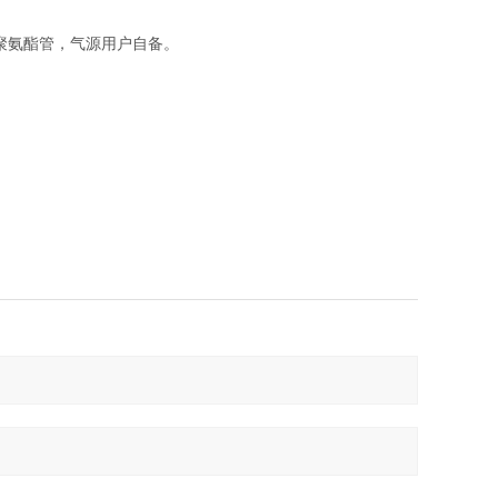
m聚氨酯管，气源用户自备。