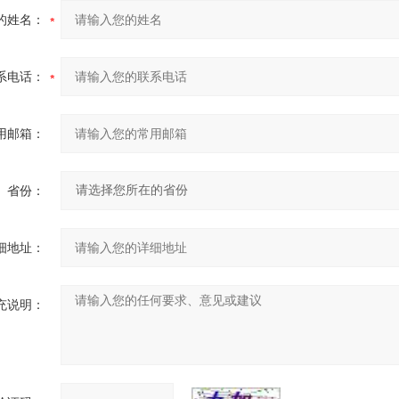
的姓名：
系电话：
用邮箱：
省份：
细地址：
充说明：