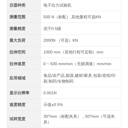
仪器种类
电子拉力试验机
测量范围
500 N（标配）,其他量程可选KN
测量精度
优于0.5级
最大负荷
2000N （可选）KN
拉伸空间
1000 mm（其他行程可定制）mm
拉伸速度
0 ~ 500 mm/min（无级调速）mm/min
食品/农产品,能源,建材/家具,包装/造纸/印
应用领域
刷,制药/生物制药
显示分辨率
0.001N
速度精度
示值±0.5%
30?mm（标配夹具），50?mm（可选夹
试样宽度
具）