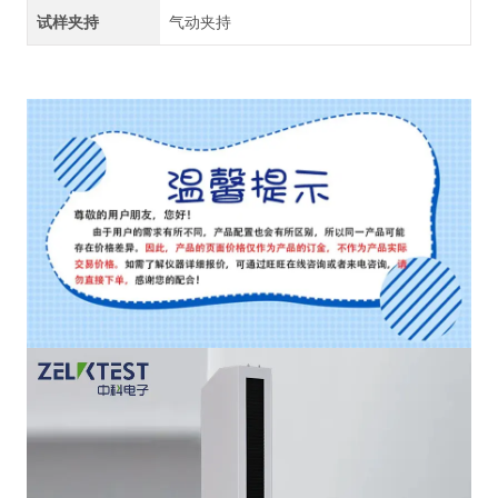
试样夹持
气动夹持