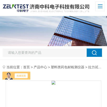
当前位置：
首页
>
产品中心
>
塑料类药包材检测仪器
>
拉力试验机