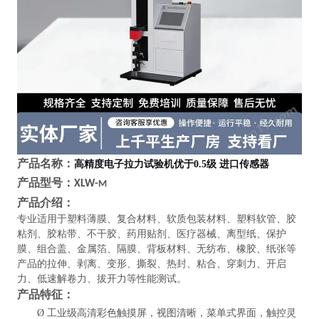
产品名称：
高精度电子拉力试验机优于0.5级 进口传感器
产品型号：
XLW-
M
产品介绍：
专业适用于塑料薄膜、复合材料、软质包装材料、塑料软管、胶
粘剂、胶粘带、不干胶、药用贴剂、医疗器械、离型纸、保护
膜、组合盖、金属箔、隔膜、背板材料、无纺布、橡胶、纸张等
产品的拉伸、剥离、变形、撕裂、热封、粘合、穿刺力、开启
力、低速解卷力、拔开力等性能测试。
产品特征：
Ø
工业级高清彩色触摸屏，视图清晰，菜单式界面，触控灵