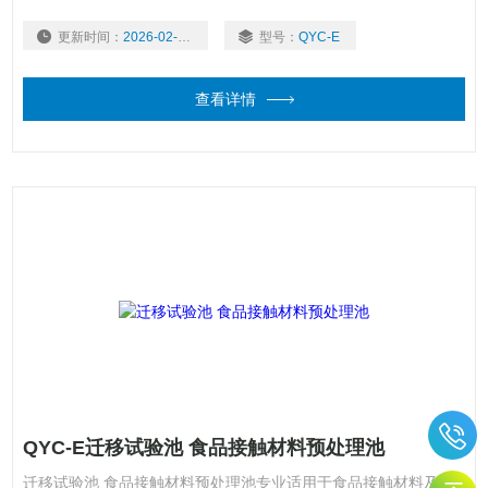
2016要求，适用于GB 31604.1-2015《食品接触材料及制品迁移
更新时间：
2026-02-02
型号：
QYC-E
试验通则》中的所有不挥发性食品模拟物。
查看详情
QYC-E迁移试验池 食品接触材料预处理池
迁移试验池 食品接触材料预处理池专业适用于食品接触材料及制