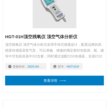
HGT-01H顶空残氧仪 顶空气体分析仪
顶空残氧仪 顶空气体分析仪采用手持式便捷设计，配置品牌的高
精度传感器及取气泵，可以准确、便捷的测定密封包装袋、瓶、罐
等中空包装容器中O2含量；同时通过选配CO2传感器，实现CO2
含量测定。适合在生产线、仓库、实验室等场合快速、准确的对气
更新时间：
2025-04-14
型号：
HGT-01H
体中O2、CO2含量做出评价，从而指导生产。
查看详情