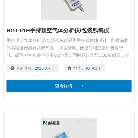
HGT-01H手持顶空气体分析仪/包装残氧仪
手持顶空气体分析仪/包装残氧仪采用手持式便捷设计，配置品牌
的高精度传感器及取气泵，可以准确、便捷的测定密封包装袋、
瓶、罐等中空包装容器中O2含量；同时通过选配CO2传感器，实
现CO2含量测定。适合在生产线、仓库、实验室等场合快速、准
更新时间：
2025-04-14
型号：
HGT-01H
确的对气体中O2、CO2含量做出评价，从而指导生产。
查看详情