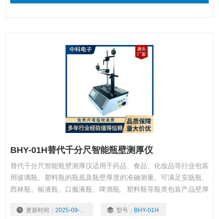
BHY-01H替代千分尺智能瓶壁测厚仪
替代千分尺智能瓶壁测厚仪适用于药品、食品、化妆品等行业包装
用玻璃瓶、塑料瓶的瓶底及瓶壁厚度的准确测量。可满足安瓿瓶、
西林瓶、输液瓶、口服液瓶、啤酒瓶、塑料瓶等瓶类包装产品壁厚
底厚的测量，是瓶类包装生产企业和使用企业、质检中心、科研院
更新时间：
2025-09-17
型号：
BHY-01H
校等单位检测产品壁厚底厚必要的仪器。