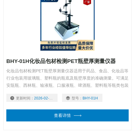
BHY-01H化妆品包材检测PET瓶壁厚测量仪器
化妆品包材检测PET瓶壁厚测量仪器适用于药品、食品、化妆品等
行业包装用玻璃瓶、塑料瓶的瓶底及瓶壁厚度的准确测量。可满足
安瓿瓶、西林瓶、输液瓶、口服液瓶、啤酒瓶、塑料瓶等瓶类包装
产品壁厚底厚的测量，是瓶类包装生产企业和使用企业、质检中
更新时间：
2026-02-03
型号：
BHY-01H
心、科研院校等单位检测产品壁厚底厚必要的仪器。
查看详情