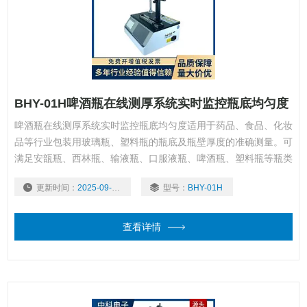
BHY-01H啤酒瓶在线测厚系统实时监控瓶底均匀度
啤酒瓶在线测厚系统实时监控瓶底均匀度适用于药品、食品、化妆
品等行业包装用玻璃瓶、塑料瓶的瓶底及瓶壁厚度的准确测量。可
满足安瓿瓶、西林瓶、输液瓶、口服液瓶、啤酒瓶、塑料瓶等瓶类
包装产品壁厚底厚的测量，是瓶类包装生产企业和使用企业、质检
更新时间：
2025-09-17
型号：
BHY-01H
中心、科研院校等单位检测产品壁厚底厚必要的仪器。
查看详情