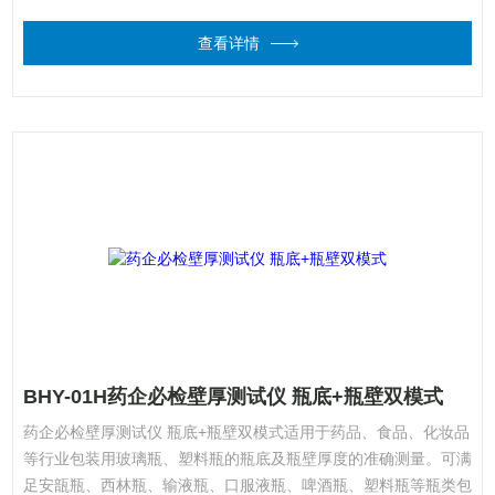
查看详情
BHY-01H药企必检壁厚测试仪 瓶底+瓶壁双模式
药企必检壁厚测试仪 瓶底+瓶壁双模式适用于药品、食品、化妆品
等行业包装用玻璃瓶、塑料瓶的瓶底及瓶壁厚度的准确测量。可满
足安瓿瓶、西林瓶、输液瓶、口服液瓶、啤酒瓶、塑料瓶等瓶类包