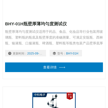
BHY-01H瓶壁厚薄均匀度测试仪
瓶壁厚薄均匀度测试仪适用于药品、食品、化妆品等行业包装用玻
璃瓶、塑料瓶的瓶底及瓶壁厚度的准确测量。可满足安瓿瓶、西林
瓶、输液瓶、口服液瓶、啤酒瓶、塑料瓶等瓶类包装产品壁厚底厚
的测量，是瓶类包装生产企业和使用企业、质检中心、科研院校等
更新时间：
2025-09-17
型号：
BHY-01H
单位检测产品壁厚底厚必要的仪器。
查看详情