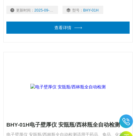
装产品壁厚底厚的测量，是瓶类包装生产企业和使用企业、质检中
更新时间：
2025-09-17
型号：
BHY-01H
心、科研院校等单位检测产品壁厚底厚必要的仪器。
查看详情
BHY-01H电子壁厚仪 安瓿瓶/西林瓶全自动检测
电子壁厚仪 安瓿瓶/西林瓶全自动检测适用于药品、食品、化妆品