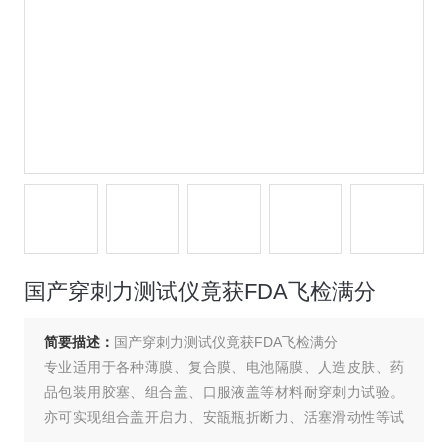
国产穿刺力测试仪竟获FDA飞检满分
简要描述：
国产穿刺力测试仪竟获FDA飞检满分
专业适用于各种薄膜、复合膜、电池隔膜、人造皮肤、药
品包装用胶塞、组合盖、口服液盖等材料耐穿刺力试验。
亦可实现组合盖开启力、安瓿瓶折断力、活塞滑动性等试
验项目的测试。