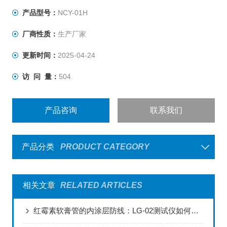
产品型号：
NCY-01H
厂商性质：
生产厂家
更新时间：
2025-04-24
访 问 量：
504
产品咨询
联系我们
产品分类
PRODUCT CATEGORY
相关文章
RELATED ARTICLES
红霉素软膏管的内涂层防线：LG-02测试仪如何破解普药包装的“隐蔽风险”