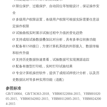
Ø
限位保护、过载保护、自动回位等智能设计，保证操作安
全
Ø
多级用户权限设置，各级用户权限可根据实际需要任意设
定操作权限
Ø
试验曲线实时展示试验过程中力值的变化趋势
Ø
支持成组试验数据叠加比对分析，具有多单位转换功能
Ø
配备有USB接口，方便计算机系统的外部接入、数据传输
和软件升级
Ø
支持历史数据快速查看，试验数据可实现溯源追踪
Ø
配备有微型打印机，实时打印试验结果
Ø
专业计算机操控软件，提供了成组试样统计分析，以及历
史数据比对等多种实用功能（选配）
参照标准
GB/T10004、GB/T36363-2018、YBB00322004-2015、YBB001020
05-2015、YBB00342002-2015、YBB00112005-2015、YBB0024200
4-2015