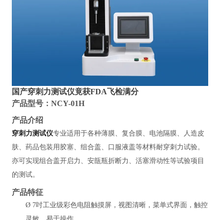
国产穿刺力测试仪竟获FDA飞检满分
产品型号：NCY-01H
产品介绍
穿刺力测试仪
专业适用于各种薄膜、复合膜、电池隔膜、人造皮
肤、药品包装用胶塞、组合盖、口服液盖等材料耐穿刺力试验。
亦可实现组合盖开启力、安瓿瓶折断力、活塞滑动性等试验项目
的测试。
产品特征
Ø
7吋工业级彩色电阻触摸屏，视图清晰，菜单式界面，触控
灵敏，易于操作