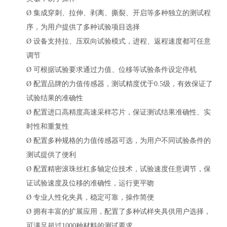
Ø
集成穿刺、拉伸、剥离、撕裂、开启等多种独立的测试程
序，为用户提供了多种试验项目选择
Ø
设备支持拉、压双向试验模式，进程、返程速度都可任意
调节
Ø
可根据试验要求通过力值、位移等试验条件设定停机
Ø
配置品牌的力值传感器，测试精度优于0.5级，有效保证了
试验结果的准确性
Ø
配置进口高精度高速采样芯片，保证测试结果准确性、实
时性和重复性
Ø
配置多种规格的力值传感器可选，为用户不同试验条件的
测试提供了便利
Ø
配置精密滚珠丝杠多轴定位技术，试验速度任意调节，保
证试验速度及位移的准确性，运行更平吻
Ø
专业人性化夹具，稳定可靠，操作简便
Ø
拥有丰富的扩展应用，配置了多种试样夹具供用户选择，
可满足超过1000种材料的测试要求