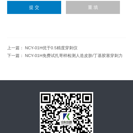
上一篇：
NCY-01H优于0.5精度穿刺仪
下一篇：
NCY-01H免费试扎寄样检测人造皮肤/丁基胶塞穿刺力