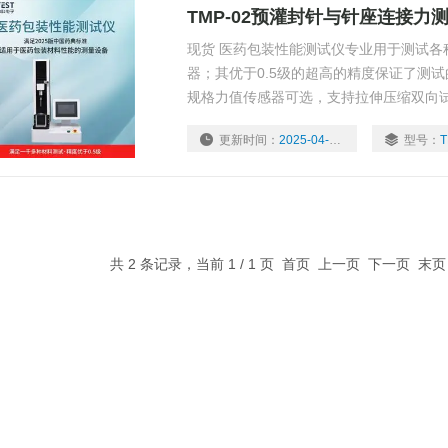
TMP-02预灌封针与针座连接力
现货 医药包装性能测试仪专业用于测试各
器；其优于0.5级的超高的精度保证了测
规格力值传感器可选，支持拉伸压缩双向
试验需求。 预灌封针与针座连接力测试仪
更新时间：
2025-04-14
型号：
T
共 2 条记录，当前 1 / 1 页 首页 上一页 下一页 末