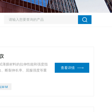
仪
试薄膜材料的拉伸性能和强度指
查看详情
力、断裂伸长率、屈服强度等重
LW-M