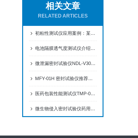
相关文章
RELATED ARTICLES
初粘性测试仪应用案例：某智能手机屏幕保护膜新品研发的品质锚定
电池隔膜透气度测试仪介绍及行业应用
微泄漏密封试验仪NDL-V301在预充式注射器在线全检中的具体解决方案
MFY-01H 密封试验仪推荐：高性价比包装密封检测解决方案
医药包装性能测试仪TMP-02选购技术解析
微生物侵入密封试验仪药用泡罩包装动态密封完整性验证方案