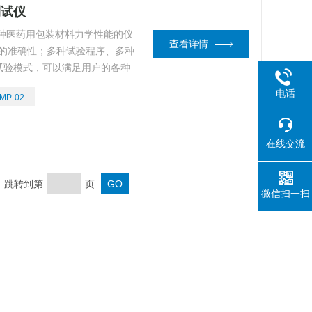
测试仪
种医药用包装材料力学性能的仪
查看详情
试的准确性；多种试验程序、多种
试验模式，可以满足用户的各种
电话
MP-02
在线交流
页 跳转到第
页
微信扫一扫