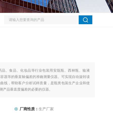
药品、食品、化妆品等行业包装用安瓿瓶、西林瓶、输液
瓶容器等的垂直轴偏差的准确测量仪器。可实现自动旋转读
据曲线，帮助客户分析试样质量，是瓶类包装生产企业和使
测产品垂直度偏差的必要的仪器。
厂商性质：
生产厂家