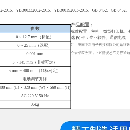
：
12-2015、YBB00332002-2015、YBB00192003-2015、GB 8452、GB 8452
：
产品配置：
参
数
标准配置：主机、微型打印机、
0
~ 12.7
mm（标配）
选 配 件：专业软件、通信电缆
注：
济南中科电子科技有限公司
始终致
0
~ 25
mm（选配）
亦会相应改变，上述情况恕不另行通知
0.001 mm
3
~
145 mm（非标可定）
5 mm
~
400 mm（非标可定）
电动调节升降
400 mm (L) × 320 mm (W) × 560 mm (H)
AC 220 V 50 Hz
35kg