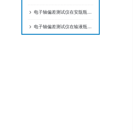
电子轴偏差测试仪在安瓿瓶密封性质量追溯中的具体应用
电子轴偏差测试仪在输液瓶高速输送稳定性研究中的应用