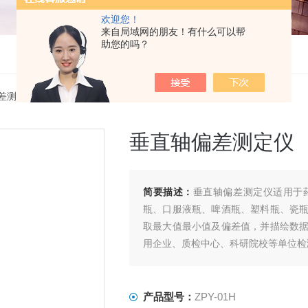
欢迎您！
来自局域网的朋友！有什么可以帮
助您的吗？
差测试仪
> ZPY-01H垂直轴偏差测定仪
垂直轴偏差测定仪
简要描述：
垂直轴偏差测定仪适用于
瓶、口服液瓶、啤酒瓶、塑料瓶、瓷
取最大值最小值及偏差值，并描绘数
用企业、质检中心、科研院校等单位检
产品型号：
ZPY-01H