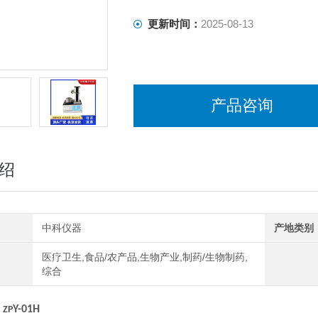
更新时间：
2025-08-13
产品咨询
绍
中科仪器
产地类别
医疗卫生,食品/农产品,生物产业,制药/生物制药,
综合
：
Y-01H
ZP