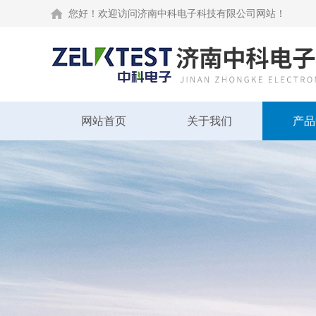
您好！欢迎访问济南中科电子科技有限公司网站！
网站首页
关于我们
产品