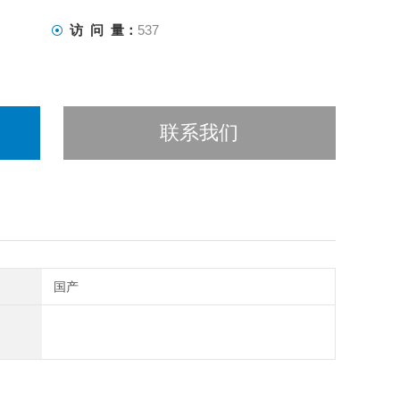
访 问 量：
537
联系我们
国产