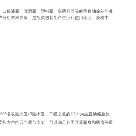
、口服液瓶、啤酒瓶、塑料瓶、瓷瓶容器等的垂直轴偏差的准
户分析试样质量，是瓶类包装生产企业和使用企业、质检中
0°读取最大值和最小值，二者之差的1/2即为垂直轴偏差数
度和方位的万向调节支架，可以满足各类容器瓶身和瓶肩等重