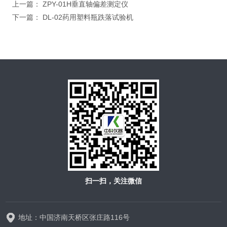
上一篇：
ZPY-01H垂直轴偏差测定仪
下一篇：
DL-02药用塑料瓶跌落试验机
扫一扫，关注微信
地址：中国济南天桥区张庄路116号