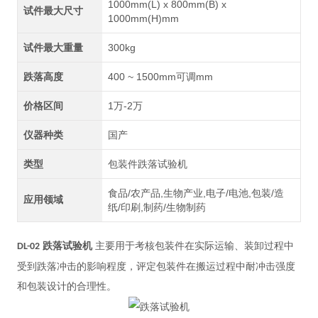
1000mm(L) x 800mm(B) x
试件最大尺寸
1000mm(H)mm
试件最大重量
300kg
跌落高度
400 ~ 1500mm可调mm
价格区间
1万-2万
仪器种类
国产
类型
包装件跌落试验机
食品/农产品,生物产业,电子/电池,包装/造
应用领域
纸/印刷,制药/生物制药
跌落试验机
主要用于考核包装件在实际运输、装卸过程中
DL
-0
2
受到跌落冲击的影响程度，评定包装件在搬运过程中耐冲击强度
和包装设计的合理性。