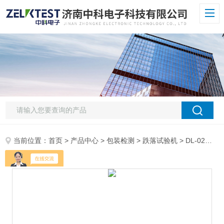
当前位置：
首页
>
产品中心
>
包装检测
>
跌落试验机
> DL-02跌落试验机