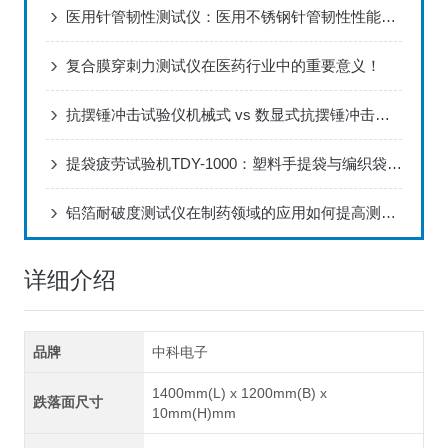
医用针管韧性测试仪：医用不锈钢针管韧性性能标准化检测设备
复合膜穿刺力测试仪在医药行业中的重要意义！
抗摆锤冲击试验仪机械式 vs 数显式抗摆锤冲击仪精度对比
提袋疲劳试验机TDY-1000：塑料手提袋与编织袋耐疲劳性能测试方法
铝箔耐破度测试仪在制药领域的应用如何提高测试效率？
详细介绍
品牌
中科电子
1400mm(L) x 1200mm(B) x
跌落面尺寸
10mm(H)mm