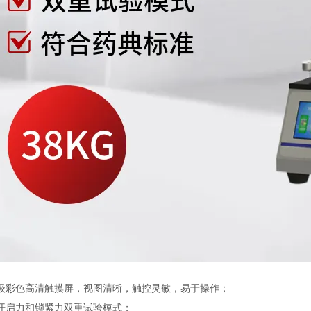
：
级彩色高清触摸屏，视图清晰，触控灵敏，易于操作；
开启力和锁紧力双重试验模式；