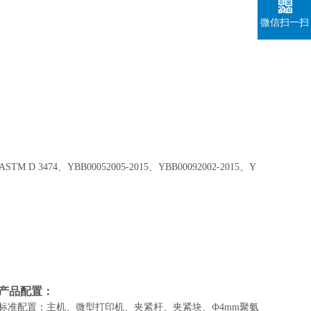
微信扫一扫
、ASTM D 3474、YBB00052005-2015、YBB00092002-2015、Y
产品配置
：
标准配置：主机、微型打印机、夹紧杆、夹紧块
、
Ф4mm聚氨