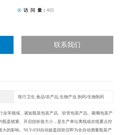
访 问 量：
403
联系我们
医疗卫生,食品/农产品,生物产业,制药/生物制药
行业等领域，诸如瓶装包装产品、软管包装产品、吸嘴包装产
的瓶盖锁紧、开启扭矩值大小，是生产单位离线或在线重点控
很大的影响。
NLY-05H自动旋盖扭矩仪即为全自动测量瓶装产