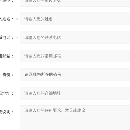
的单位：
的姓名：
系电话：
用邮箱：
省份：
细地址：
充说明：