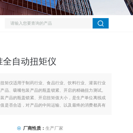
准全自动扭矩仪
动扭矩仪适用于制药行业、食品行业、饮料行业、灌装行业
装产品、吸嘴包装产品的瓶盖锁紧、开启的精确扭力测试。
包装产品的瓶盖锁紧、开启扭矩值大小，是生产单位离线或
矩值是否合适，对产品的中间运输、以及最终的消费都具有
厂商性质：
生产厂家