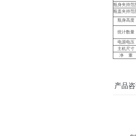
瓶身夹持范
瓶盖夹持范
瓶身高度
统计数量
电源电压
主机尺寸
净
重
产品咨