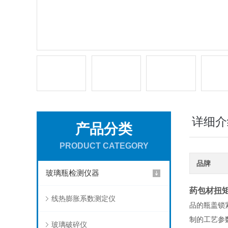
详细介
产品分类
PRODUCT CATEGORY
品牌
玻璃瓶检测仪器
药包材扭
线热膨胀系数测定仪
品的瓶盖锁
制的工艺参
玻璃破碎仪