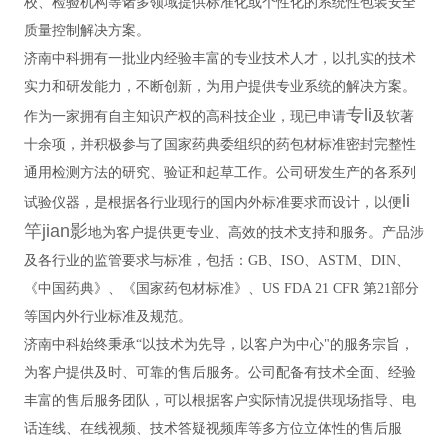
校、检验机构等诸多领域提供标准化或个性化的系统性包装安全
质量控制解决方案。
济南中科拥有一批业内经验丰富的专业技术人才，以扎实的技术
实力和研发能力，不断创新，为用户提供专业系统的解决方案。
专li
作为一家拥有自主知识产权的高科技企业，现已申请
及软著
十余项，并积极参与了国家药典委组织的药包材标准密封完整性
通用检测方法的研究、验证和起草工作。公司研发生产的各系列
li
试验仪器，是根据各行业现行的国内外标准要求而设计，以便
竿jian影
地为客户提供更专业、高效的技术支持和服务。产品涉
及各行业的监管要求与标准，包括：GB、ISO、ASTM、DIN、
《中国药典》、《国家药包材标准》、US FDA 21 CFR 第21部分
等国内外行业标准及规范。
济南中科始终秉承“以技术为先导，以客户为中心"的服务宗旨，
为客户提供及时、可靠的售后服务。公司配备有技术全面、经验
丰富的售后服务团队，可以根据客户实际情况提供现场指导、电
话连线、在线视频、技术答疑视频库等多方位立体性的售后服