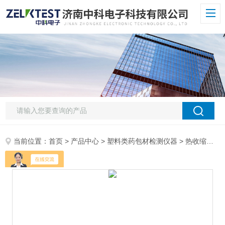
当前位置：
首页
>
产品中心
>
塑料类药包材检测仪器
>
热收缩仪
>